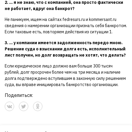
2. … я не знаю, что с компанией, она просто фактически
не работает, вдруг она банкрот?
Не паникуем, ищем на сайтах fedresurs.ru и kommersant.ru
сведения о намерении организации признать себя банкротом.
Если таковые есть, повторяем действия из ситуации 1.
3. … у компании имеется задолженность передо мною.
Решение суда о взыскании долга есть, исполнительный
лист получен, но долг возвращать не хотят, что делать?
Если юридическое лицо должно вам больше 300 тысяч
рублей, долг просрочен более чем на три месяца и наличие
долга подтверждено вступившим в законную силу решением
суда, вы вправе инициировать банкротство организации.
Поделиться: