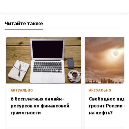
Читайте также
АКТУАЛЬНО
АКТУАЛЬНО
6 бесплатных онлайн-
Свободное паде
ресурсов по финансовой
грозит России н
грамотности
на нефть?