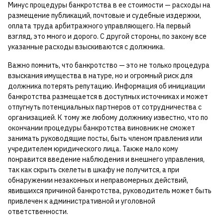
Минус процедуры банкротства в ее стоимости — расходы на
размещение публикаций, почтовые и судебные издержки,
оплата труда арбитражного управляющего. На первый
взгляд, это много и дорого. С другой стороны, по закону все
указанные расходы взыскиваются с должника.
Важно помнить, что банкротство — это не только процедура
взыскания имущества в натуре, но и огромный риск для
должника потерять репутацию. Информация об инициации
банкротства размещается в доступных источниках и может
отпугнуть потенциальных партнеров от сотрудничества с
организацией. К тому же любому должнику известно, что по
окончании процедуры банкротства виновник не сможет
занимать руководящие посты, быть членом правления или
учредителем юридического лица. Также мало кому
понравится введение наблюдения и внешнего управления,
так как скрыть скелеты в шкафу не получится, а при
обнаружении незаконных и неправомерных действий,
явившихся причиной банкротства, руководитель может быть
привлечен к административной и уголовной
ответственности.