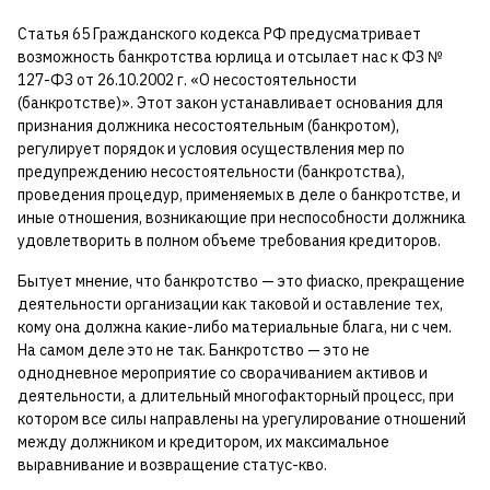
Статья 65 Гражданского кодекса РФ предусматривает
возможность банкротства юрлица и отсылает нас к ФЗ №
127-ФЗ от 26.10.2002 г. «О несостоятельности
(банкротстве)». Этот закон устанавливает основания для
признания должника несостоятельным (банкротом),
регулирует порядок и условия осуществления мер по
предупреждению несостоятельности (банкротства),
проведения процедур, применяемых в деле о банкротстве, и
иные отношения, возникающие при неспособности должника
удовлетворить в полном объеме требования кредиторов.
Бытует мнение, что банкротство — это фиаско, прекращение
деятельности организации как таковой и оставление тех,
кому она должна какие-либо материальные блага, ни с чем.
На самом деле это не так. Банкротство — это не
однодневное мероприятие со сворачиванием активов и
деятельности, а длительный многофакторный процесс, при
котором все силы направлены на урегулирование отношений
между должником и кредитором, их максимальное
выравнивание и возвращение статус-кво.