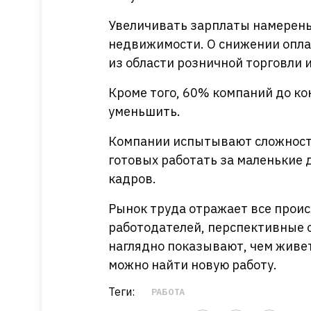
Увеличивать зарплаты намерены 
недвижимости. О снижении опла
из области розничной торговли 
Кроме того, 60% компаний до ко
уменьшить.
Компании испытывают сложности
готовых работать за маленькие 
кадров.
Рынок труда отражает все прои
работодателей, перспективные о
наглядно показывают, чем живе
можно найти новую работу.
Теги:
РАБОТА