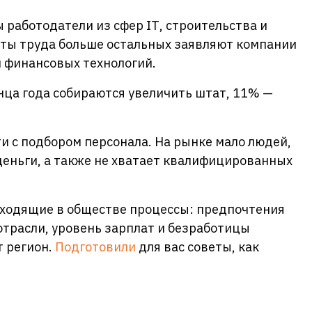
работодатели из сфер IТ, строительства и
ты труда больше остальных заявляют компании
и финансовых технологий.
нца года собираются увеличить штат, 11% —
 с подбором персонала. На рынке мало людей,
деньги, а также не хватает квалифицированных
сходящие в обществе процессы: предпочтения
трасли, уровень зарплат и безработицы
т регион.
Подготовили
для вас советы, как