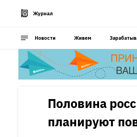
Журнал
Новости
Живем
Зарабатыв
Половина рос
планируют по