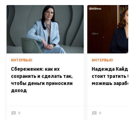
ИНТЕРВЬЮ
ИНТЕРВЬЮ
Сбережения: как их
Надежда Кайдаш
сохранить и сделать так,
стоит тратить б
чтобы деньги приносили
можешь заработ
доход
0
0