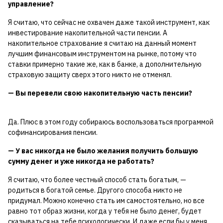
управление?
Я считаю, что сейчас не охвачен даже такой инструмент, как
инвестирование накопительной части пенсии. А
накопительное страхование я считаю на данный момент
лучшим финансовым инструментом на рынке, потому что
ставки примерно такие же, как в банке, а дополнительную
страховую защиту сверх этого никто не отменял.
— Вы перевели свою накопительную часть пенсии?
Да. Плюс в этом году собираюсь воспользоваться программой
софинансирования пенсии.
— У вас никогда не было желания получить большую
сумму денег и уже никогда не работать?
Я считаю, что более честный способ стать богатым, —
родиться в богатой семье. Другого способа никто не
придумал. Можно конечно стать им самостоятельно, но все
равно тот образ жизни, когда у тебя не было денег, будет
сказываться на тебе психологически. И даже если бы у меня