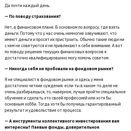
Да почти каждый день.
— По поводу страхования?
Нет, в финансовом плане. В основном по вопросу, где взять
деньги. Потому что у нас очень немногие озвучивают, что
имеют деньги и просят их пристроить. Обычно такие люди ни
с кем не советуются и не привлекают к себе внимание. А вот
по поводу решения текущих финансовых вопросов я
достаточно квалифицированно могу помочь советом.
— Никогда себя не пробовали на фондовом рынке?
Я не специалист в фондовом рынке, и здесь у меня
достаточно четкие суждения: если ты в каком-то деле не
очень разбираешься, то, наверное, лучше пройти специальное
обучение и сделать это своей профессией или хотя бы
основным хобби. Тогда хотя бы получишь гарантированный
результат и удовольствие от процесса.
— А инструменты коллективного инвестирования вам
интересны? Паевые фонды, доверительное