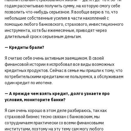
годам рассчитываю получить сумму, на которую смогу себе
позволить что-нибудь серьезное. Я вообще верю в то, что
небольшие собственные усилия в части накоплений с
помощью любого банковского, страхового, инвестиционного
инструмента, хотя бы ежемесячные, приводят через
длительный срок к серьезным деньгам.
— Кредиты брали?
Я считаю себя очень активным заемщиком. В своей
финансовой истории я испробовал все виды возможных
кредитных продуктов. Сейчас в семье мы пришли к тому, что
потребительскими кредитами не пользуемся, а обслуживаем
один кредит по ипотеке.
— А прежде чем взять кредит, долго узнаете про
условия, мониторите банки?
Я сам очень хорошо в этом деле разбираюсь, так как
страховой бизнес тесно связан с банковским, мы
сотрудничаем практически со всеми финансовыми
институтами, поэтому на эту тему сам могу любого