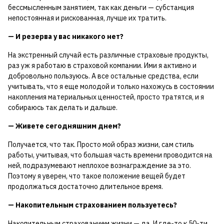
бессмысленным занятием, так как деньги — субстанция
непостоянная и рискованная, лучше их тратить.
— И резерва у вас никакого нет?
На экстренный случай есть различные страховые продукты,
раз уж я работаю в страховой компании. Ими я активно и
добровольно пользуюсь. А все остальные средства, если
учитывать, что я еще молодой и только нахожусь в состоянии
накопления материальных ценностей, просто тратятся, и я
собираюсь так делать и дальше.
— Живете сегодняшним днем?
Получается, что так. Просто мой образ жизни, сам стиль
работы, учитывая, что большая часть времени проводится на
ней, подразумевают неплохое вознаграждение за это.
Поэтому я уверен, что такое положение вещей будет
продолжаться достаточно длительное время.
— Накопительным страхованием пользуетесь?
Накопительным страхованием жизни — да. И где-то к 50-ти