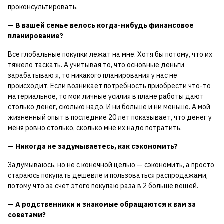
проконсультировать.
— В вашей семье велось когда-нибудь финансовое
планирование?
Все глобальные покупки лежат на мне. Хотя бы потому, что их
тяжело таскать. А учитывая то, что основные деньги
зарабатываю я, то никакого планирования у нас не
происходит. Если возникает потребность приобрести что-то
материальное, то мои личные усилия в плане работы дают
столько денег, сколько надо. И ни больше и ни меньше. А мой
жизненный опыт в последние 20 лет показывает, что денег у
меня ровно столько, сколько мне их надо потратить.
— Никогда не задумываетесь, как сэкономить?
Задумываюсь, но не с конечной целью — сэкономить, а просто
стараюсь покупать дешевле и пользоваться распродажами,
потому что за счет этого покупаю раза в 2 больше вещей.
— А родственники и знакомые обращаются к вам за
советами?