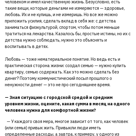
человеком и имел качественную жизнь. Безусловно, есть
такие вещи, которые деньгами не измеряются — здоровье,
любовь. Их и не купишь, и не измеришь. Но все же можно
приложить усилия, сделать вклад в себя же: с детства
заниматься физкультурой, спортом, чтобы потом меньше
тратиться на лекарства. Казалось бы, простые истины, но их с
детства нужно соблюдать, нужно это объяснять и
воспитывать в детях.
Любовь — тоже нематериальное понятие. Но ведь есть и
практическая сторона жизни: создал семью — нужно купить
квартиру, семью содержать. Как это можно сделать без
денег? Поэтому коммунистический посыл прошлого о
ненужности денег — это не про сегодняшнее время.
— Зная ситуацию с городской средой и средним
уровнем жизни, оцените, какая сумма в месяц на одного
человека нужна для комфортной жизни?
— У каждого своя мера, многое зависит от того, как человек
(или семья) привык жить. Привыкли люди иметь
определенные расходы, а завтра, к примеру, у одного из