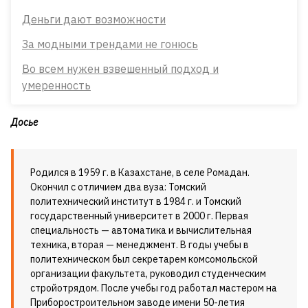
Деньги дают возможности
За модными трендами не гонюсь
Во всем нужен взвешенный подход и
умеренность
Досье
Родился в 1959 г. в Казахстане, в селе Ромадан.
Окончил с отличием два вуза: Томский
политехнический институт в 1984 г. и Томский
государственный университет в 2000 г. Первая
специальность — автоматика и вычислительная
техника, вторая — менеджмент. В годы учебы в
политехническом был секретарем комсомольской
организации факультета, руководил студенческим
стройотрядом. После учебы год работал мастером на
Приборостроительном заводе имени 50-летия