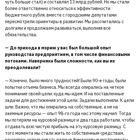
чуть больше стал) и составлял 13 млрд рублей. Но мы стали
более ответственно относиться к эффективности
бюджетного рубля, вместе с городскими депутатами
пересмотрели ориентиры в развитии. Мы рассчитались с
долгами и продолжаем развиваться, выполняя все
обязательства.
— До прихода в мэрию у вас был большой опыт
руководства предприятием, в том числе финансовыми
потоками. Наверняка были сложности, как вы их
преодолевали?
— Конечно, было много трудностей! Были 90-е годы, были
попытки отъема бизнеса. Мы всегда опирались на четкое
понимание своей цели: куда мы идем. И на поставленные
задачи для достижения этой цели. Задачи выполняли. К цели
шли. Важно, что мы опирались на собственные, а не на
заемные ресурсы — опыт 98-го года нас этому научил. Тогда
мы потеряли на курсовой разнице и два года работали, чтобы
отдавать всю чистую прибыль на эту курсовую разницу. С
того момента мы стали жить по собственным средствам,
научились использовать разные финансовые инструменты,