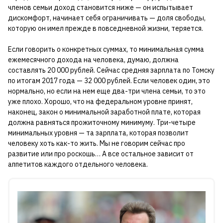
членов семьи доход становится ниже — он испытывает
дискомфорт, начинает себя ограничивать — доля свободы,
которую он имел прежде в повседневной жизни, теряется.
Если говорить о конкретных суммах, то минимальная сумма
ежемесячного дохода на человека, думаю, должна
составлять 20 000 рублей. Сейчас средняя зарплата по Томску
по итогам 2017 года — 32 000 рублей. Если человек один, это
нормально, но если на нем еще два-три члена семьи, то это
уже плохо. Хорошо, что на федеральном уровне принят,
наконец, закон о минимальной заработной плате, которая
должна равняться прожиточному минимуму. Три-четыре
минимальных уровня — та зарплата, которая позволит
человеку хоть как-то жить. Мы не говорим сейчас про
развитие или про роскошь… А все остальное зависит от
аппетитов каждого отдельного человека.