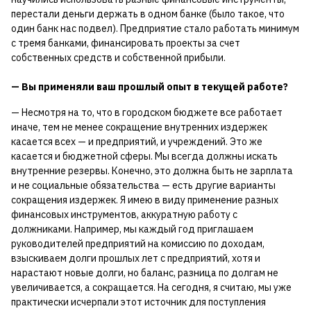
перестали деньги держать в одном банке (было такое, что
один банк нас подвел). Предприятие стало работать минимум
с тремя банками, финансировать проекты за счет
собственных средств и собственной прибыли.
— Вы применяли ваш прошлый опыт в текущей работе?
— Несмотря на то, что в городском бюджете все работает
иначе, тем не менее сокращение внутренних издержек
касается всех — и предприятий, и учреждений. Это же
касается и бюджетной сферы. Мы всегда должны искать
внутренние резервы. Конечно, это должна быть не зарплата
и не социальные обязательства — есть другие варианты
сокращения издержек. Я имею в виду применение разных
финансовых инструментов, аккуратную работу с
должниками. Например, мы каждый год приглашаем
руководителей предприятий на комиссию по доходам,
взыскиваем долги прошлых лет с предприятий, хотя и
нарастают новые долги, но баланс, разница по долгам не
увеличивается, а сокращается. На сегодня, я считаю, мы уже
практически исчерпали этот источник для поступления