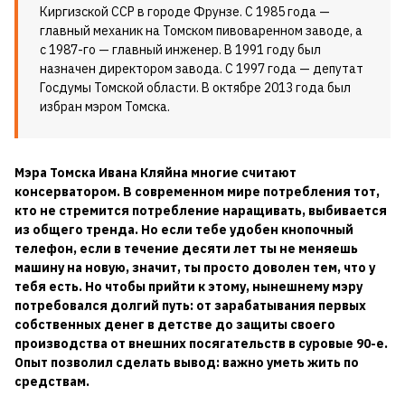
Киргизской ССР в городе Фрунзе. С 1985 года —
главный механик на Томском пивоваренном заводе, а
с 1987-го — главный инженер. В 1991 году был
назначен директором завода. С 1997 года — депутат
Госдумы Томской области. В октябре 2013 года был
избран мэром Томска.
Мэра Томска Ивана Кляйна многие считают
консерватором. В современном мире потребления тот,
кто не стремится потребление наращивать, выбивается
из общего тренда. Но если тебе удобен кнопочный
телефон, если в течение десяти лет ты не меняешь
машину на новую, значит, ты просто доволен тем, что у
тебя есть. Но чтобы прийти к этому, нынешнему мэру
потребовался долгий путь: от зарабатывания первых
собственных денег в детстве до защиты своего
производства от внешних посягательств в суровые 90-е.
Опыт позволил сделать вывод: важно уметь жить по
средствам.