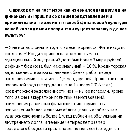
— С приходом на пост мэра как изменился ваш взгляд на
финансы? Вы пришли со своим представлением и
привили какие-то элементы своей финансовой культуры
вашей команде или восприняли существовавшую до вас
культуру?
— Я не мог воспринять то, что здесь творилось! Жить надо по
средствам! Когда я пришел на должность мэра,
муниципальный внутренний долг был более 3 млрд рублей,
дефицит бюджета был максимальный — 10 %. Кредиторская
задолженность за выполненные объемы работ перед
предприятиями составляла 1,6 млрд рублей. Прошло четыре с
половиной года (я беру данные на 1 января 2018 года):
кредиторской задолженности нет — мы ее погасили. Кроме
того, за счет аккуратной политики заимствований,
применения различных финансовых инструментов,
привлечения более дешевых облигационных займов нам
удалось сэкономить более 1 млрд рублей на обслуживании
внутреннего долга. В течение четырех лет размер
городского бюджета практически не менялся (сегодня он