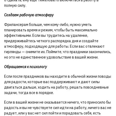
отдыхать, ему еще тяжеловато включиться в работу в
полную силу.
Создаем рабочую атмосферу
Фрилансерам больше, чем кому-либо, нужно уметь
планировать время и режим, чтобы быть максимально
эффективными. Если вы трудитесь на удаленке,
придерживайтесь четкого распорядка дня и создайте
атмосферу, подходящую для работы. Если вас отвлекают
гирлянды — снимите их. Поймите, что праздники закончились,
но это не единственное удовольствие в вашей жизни.
Обращаемся к психологу
Если после праздников вы находите в обычной жизни поводы
для радости, которые вас поддерживают и дают силы
двигаться дальше, ходить на работу, решать повседневные
задачи, тогда все в порядке.
Если в вашей жизни не оказывается ничего, что приносило бы
радость и вы не чувствуете сил идти на работу, ничего вас не
радует, или у вас нет сил пойти и порадовать себя, есть