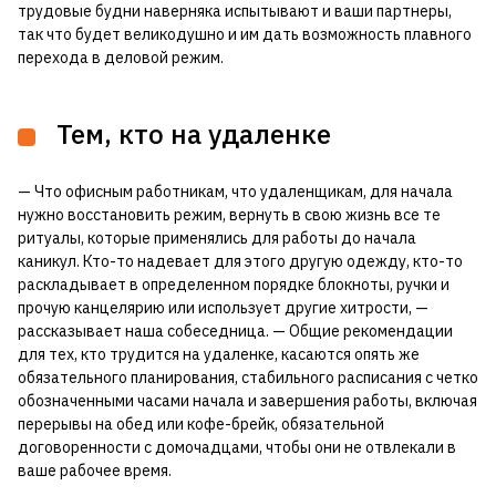
трудовые будни наверняка испытывают и ваши партнеры,
так что будет великодушно и им дать возможность плавного
перехода в деловой режим.
Тем, кто на удаленке
— Что офисным работникам, что удаленщикам, для начала
нужно восстановить режим, вернуть в свою жизнь все те
ритуалы, которые применялись для работы до начала
каникул. Кто-то надевает для этого другую одежду, кто-то
раскладывает в определенном порядке блокноты, ручки и
прочую канцелярию или использует другие хитрости, —
рассказывает наша собеседница. — Общие рекомендации
для тех, кто трудится на удаленке, касаются опять же
обязательного планирования, стабильного расписания с четко
обозначенными часами начала и завершения работы, включая
перерывы на обед или кофе-брейк, обязательной
договоренности с домочадцами, чтобы они не отвлекали в
ваше рабочее время.