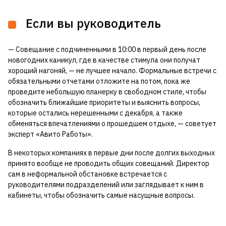
Если вы руководитель
— Совещание с подчиненными в 10:00 в первый день после
новогодних каникул, где в качестве стимула они получат
хороший нагоняй, — не лучшее начало. Формальные встречи с
обязательными отчетами отложите на потом, пока же
проведите небольшую планерку в свободном стиле, чтобы
обозначить ближайшие приоритеты и выяснить вопросы,
которые остались нерешенными с декабря, а также
обменяться впечатлениями о прошедшем отдыхе, — советует
эксперт «Авито Работы».
В некоторых компаниях в первые дни после долгих выходных
принято вообще не проводить общих совещаний. Директор
сам в неформальной обстановке встречается с
руководителями подразделений или заглядывает к ним в
кабинеты, чтобы обозначить самые насущные вопросы.