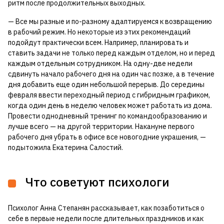
ритм после продолжительных выходных.
— Все мы разные и по-разному адаптируемся к возвращению
в рабочий режим. Но некоторые из этих рекомендаций
подойдут практически всем. Например, планировать и
ставить задачи не только перед каждым отделом, но и перед
каждым отдельным сотрудником. На одну-две недели
сдвинуть начало рабочего дня на один час позже, а в течение
дня добавить еще один небольшой перерыв. До середины
февраля ввести переходный период с гибридным графиком,
когда один день в неделю человек может работать из дома.
Провести однодневный тренинг по командообразованию и
лучше всего — на другой территории. Накануне первого
рабочего дня убрать в офисе все новогодние украшения, —
подытожила Екатерина Салостий.
Что советуют психологи
Психолог Анна Степанян рассказывает, как позаботиться о
себе в первые недели после длительных праздников и как