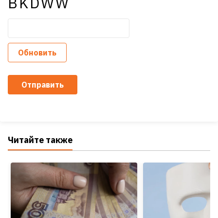
BKDWW
Обновить
Отправить
Читайте также