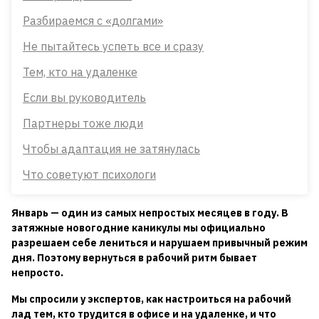
Разбираемся с «долгами»
Не пытайтесь успеть все и сразу
Тем, кто на удаленке
Если вы руководитель
Партнеры тоже люди
Чтобы адаптация не затянулась
Что советуют психологи
Январь — один из самых непростых месяцев в году. В
затяжные новогодние каникулы мы официально
разрешаем себе лениться и нарушаем привычный режим
дня. Поэтому вернуться в рабочий ритм бывает
непросто.
Мы спросили у экспертов, как настроиться на рабочий
лад тем, кто трудится в офисе и на удаленке, и что