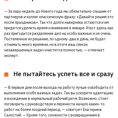
— За пару недель до Нового года мы обязательно слышим от
партнеров и коллег классическую фразу: «Давайте решим это
после праздников». Так что долги наверняка остаются и им
придется уделить время и внимание в январе. И вот здесь как
раз пригодится разделение дел на особо важные и не очень.
Постепенное их решение, по одному-два в день, не будет
отнимать много времени, но в итоге ваш список
незавершенных задач очистится полностью, — отмечает
эксперт.
Не пытайтесь успеть все и сразу
— В первые дни после выхода на работу лучше освободить от
выполнения особо важных задач. Так вы ускорите адаптацию
и вхождение в нормальный рабочий ритм. Возможно, стоит
поговорить с руководством и перенести начало каких-то
работ на более поздний период, — советует Екатерина
Салостий. — Кроме того, сложности с возвращением в