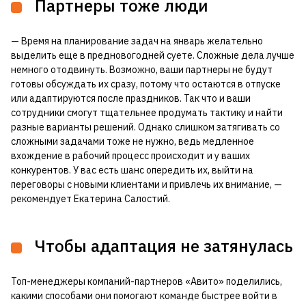
Партнеры тоже люди
— Время на планирование задач на январь желательно
выделить еще в предновогодней суете. Сложные дела лучше
немного отодвинуть. Возможно, ваши партнеры не будут
готовы обсуждать их сразу, потому что остаются в отпуске
или адаптируются после праздников. Так что и ваши
сотрудники смогут тщательнее продумать тактику и найти
разные варианты решений. Однако слишком затягивать со
сложными задачами тоже не нужно, ведь медленное
вхождение в рабочий процесс происходит и у ваших
конкурентов. У вас есть шанс опередить их, выйти на
переговоры с новыми клиентами и привлечь их внимание, —
рекомендует Екатерина Салостий.
Чтобы адаптация не затянулась
Топ-менеджеры компаний-партнеров «Авито» поделились,
какими способами они помогают команде быстрее войти в