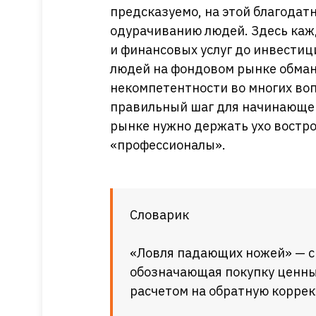
предсказуемо, на этой благодат
одурачиванию людей. Здесь кажд
и финансовых услуг до инвести
людей на фондовом рынке обман
некомпетентности во многих во
правильный шаг для начинающег
рынке нужно держать ухо востро 
«профессионалы».
Словарик
«Ловля падающих ножей» — с
обозначающая покупку ценных
расчетом на обратную корре