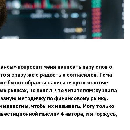
ансы» попросил меня написать пару слов о
то я сразу же с радостью согласился. Тема
уже было собрался написать про «золотые
ых рынках, но понял, что читателям журнала
разную методичку по финансовому рынку.
 известны, чтобы их называть. Могу только
нвестиционной мысли» 4 автора, и я горжусь,