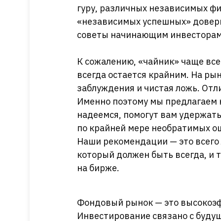
гуру, различных независимых фи
«независимых успешных» довер
советы начинающим инвесторам
К сожалению, «чайник» чаще всег
всегда остается крайним. На ры
заблуждения и чистая ложь. Отли
Именно поэтому мы предлагаем 
надеемся, помогут вам удержать
по крайней мере необратимых о
Наши рекомендации — это всего
который должен быть всегда, и т
на бирже.
Фондовый рынок — это высокоэф
Инвестирование связано с будущ