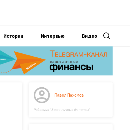
Истории
Интервью
Видео
Павел Пахомов
Редакция "Ваши личные финансы"