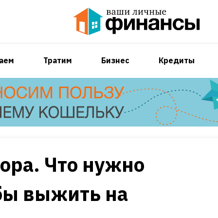
аем
Тратим
Бизнес
Кредиты
ора. Что нужно
бы выжить на