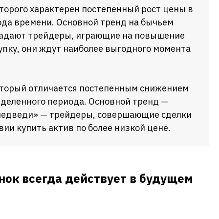
торого характерен постепенный рост цены в
ода времени. Основной тренд на бычьем
ладают трейдеры, играющие на повышение
упку, они ждут наиболее выгодного момента
оторый отличается постепенным снижением
еделенного периода. Основной тренд —
медведи» — трейдеры, совершающие сделки
вии купить актив по более низкой цене.
нок всегда действует в будущем