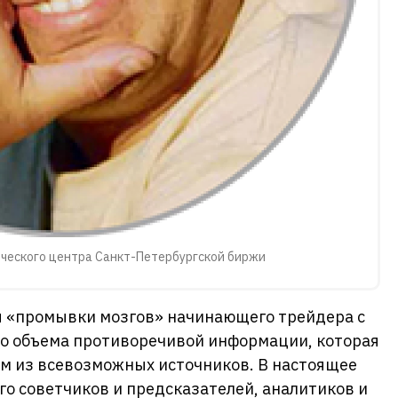
ического центра Санкт-Петербургской биржи
 «промывки мозгов» начинающего трейдера с
о объема противоречивой информации, которая
ам из всевозможных источников. В настоящее
го советчиков и предсказателей, аналитиков и