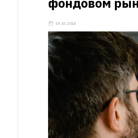
фондовом ры
19.03.2018