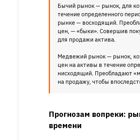
Бычий рынок — рынок, для ко
течение определенного пери
рынке — восходящий. Преоб
цен, — «быки». Совершив пок
для продажи актива.
Медвежий рынок — рынок, к
цен на активы в течение опр
нисходящий. Преобладают «
на продажу, чтобы впоследст
Прогнозам вопреки: ры
времени