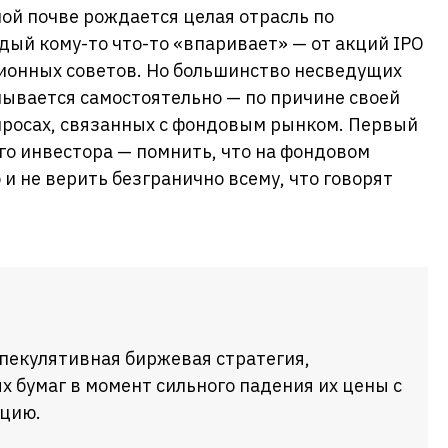
ной почве рождается целая отрасль по
ый кому-то что-то «впаривает» — от акций IPO
ционных советов. Но большинство несведущих
ывается самостоятельно — по причине своей
просах, связанных с фондовым рынком. Первый
о инвестора — помнить, что на фондовом
и не верить безгранично всему, что говорят
пекулятивная биржевая стратегия,
 бумаг в момент сильного падения их цены с
кцию.