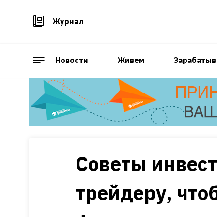
Журнал
Новости
Живем
Зарабатыв
Советы инвест
трейдеру, что