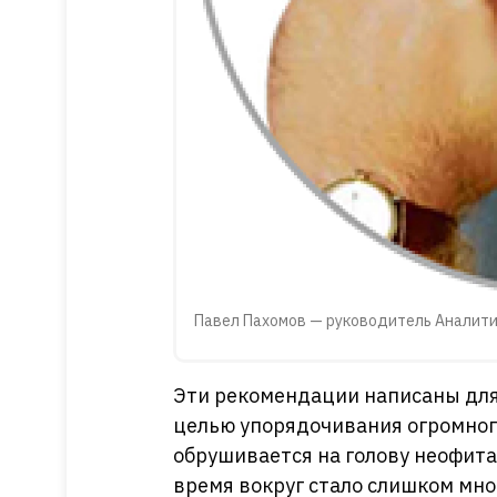
Павел Пахомов — руководитель Аналит
Эти рекомендации написаны для
целью упорядочивания огромног
обрушивается на голову неофит
время вокруг стало слишком мно