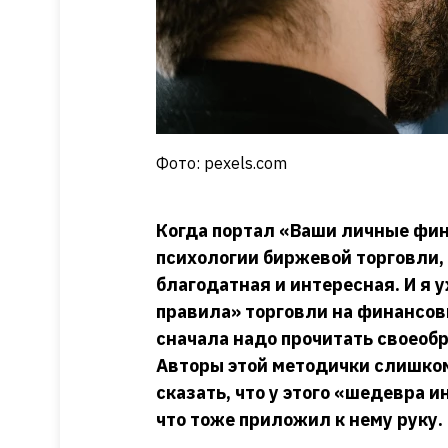
Фото: pexels.com
Когда портал «Ваши личные фин
психологии биржевой торговли, 
благодатная и интересная. И я 
правила» торговли на финансов
сначала надо прочитать своеоб
Авторы этой методички слишком
сказать, что у этого «шедевра и
что тоже приложил к нему руку.