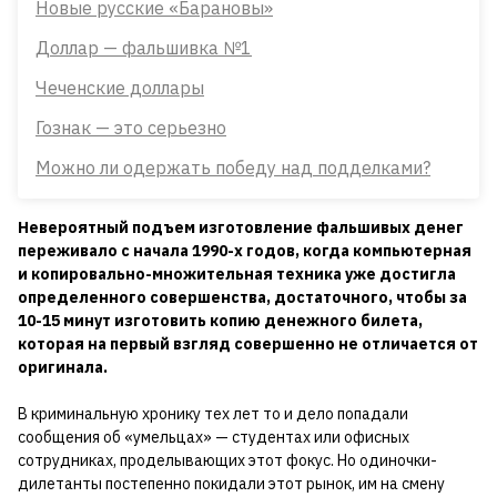
Новые русские «Барановы»
Доллар — фальшивка №1
Чеченские доллары
Гознак — это серьезно
Можно ли одержать победу над подделками?
Невероятный подъем изготовление фальшивых денег
переживало с начала 1990-х годов, когда компьютерная
и копировально-множительная техника уже достигла
определенного совершенства, достаточного, чтобы за
10-15 минут изготовить копию денежного билета,
которая на первый взгляд совершенно не отличается от
оригинала.
В криминальную хронику тех лет то и дело попадали
сообщения об «умельцах» — студентах или офисных
сотрудниках, проделывающих этот фокус. Но одиночки-
дилетанты постепенно покидали этот рынок, им на смену