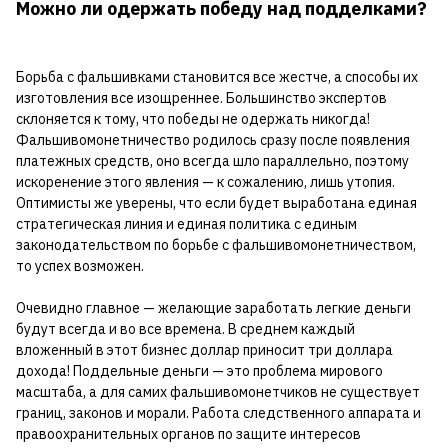
Можно ли одержать победу над подделками?
Борьба с фальшивками становится все жестче, а способы их
изготовления все изощреннее. Большинство экспертов
склоняется к тому, что победы не одержать никогда!
Фальшивомонетничество родилось сразу после появления
платежных средств, оно всегда шло параллельно, поэтому
искоренение этого явления — к сожалению, лишь утопия.
Оптимисты же уверены, что если будет выработана единая
стратегическая линия и единая политика с единым
законодательством по борьбе с фальшивомонетничеством,
то успех возможен.
Очевидно главное — желающие заработать легкие деньги
будут всегда и во все времена. В среднем каждый
вложенный в этот бизнес доллар приносит три доллара
дохода! Поддельные деньги — это проблема мирового
масштаба, а для самих фальшивомонетчиков не существует
границ, законов и морали. Работа следственного аппарата и
правоохранительных органов по защите интересов