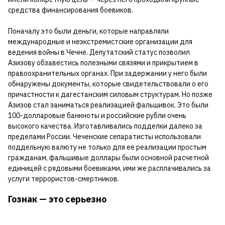
средства финансирования боевиков.
Поначалу это были деньги, которые направляли
международные и неэкстремистские организации для
ведения войны в Чечне. Депутатский статус позволил
Азизову обзавестись полезными связями и прикрытием в
правоохранительных органах. При задержании у него были
обнаружены документы, которые свидетельствовали о его
причастности к дагестанским силовым структурам. Но позже
Азизов стал заниматься реализацией фальшивок. Это были
100-долларовые банкноты и российские рубли очень
высокого качества. Изготавливались подделки далеко за
пределами России. Чеченские сепаратисты использовали
поддельную валюту не только для ее реализации простым
гражданам, фальшивые доллары были основной расчетной
единицей с рядовыми боевиками, ими же расплачивались за
услуги террористов-смертников.
Гознак — это серьезно