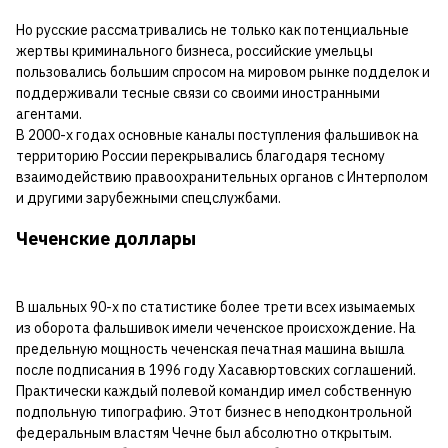
Но русские рассматривались не только как потенциальные
жертвы криминального бизнеса, российские умельцы
пользовались большим спросом на мировом рынке подделок и
поддерживали тесные связи со своими иностранными
агентами.
В 2000-х годах основные каналы поступления фальшивок на
территорию России перекрывались благодаря тесному
взаимодействию правоохранительных органов с Интерполом
и другими зарубежными спецслужбами.
Чеченские доллары
В шальных 90-х по статистике более трети всех изымаемых
из оборота фальшивок имели чеченское происхождение. На
предельную мощность чеченская печатная машина вышла
после подписания в 1996 году Хасавюртовских соглашений.
Практически каждый полевой командир имел собственную
подпольную типографию. Этот бизнес в неподконтрольной
федеральным властям Чечне был абсолютно открытым.