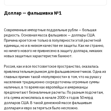
Доллар — фальшивка №1
Современные импортные поддельные рубли — большая
редкость. Основная масса фальшивок — доллары США.
Причина кроется не только в популярности этой расчетной
единицы, но и в низком качестве ее защиты. Как ни странно,
но ничего нового не привнесено в защиту доллара, никаких
новых защитных характеристик банкнот.
Россия, как и все постсоветское пространство, оказалась
привлекательным рынком для фальшивомонетчиков. Одна из
главных причин такой «популярности» в том, что на руках у
населения традиционно сосредоточены огромные суммы
наличных, в то время как европейцы и американцы
предпочитают безналичные расчеты. По разным подсчетам,
эта сумма исчислялась в начале 2000-х годов 50 млрд
долларов США. В такой денежной массе фальшивым
долларам и евро затеряться было несложно.