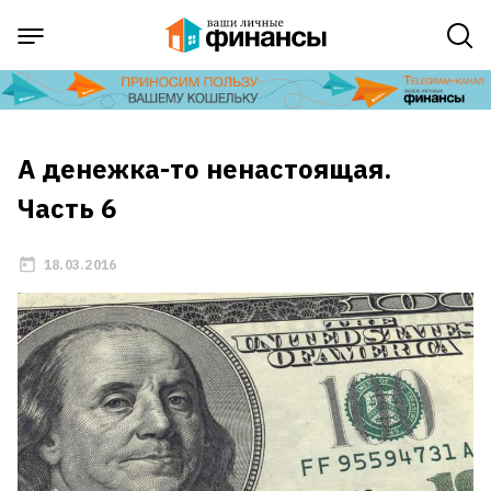
А денежка-то ненастоящая.
Часть 6
18.03.2016