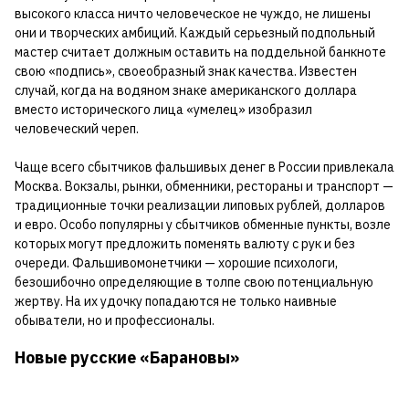
высокого класса ничто человеческое не чуждо, не лишены
они и творческих амбиций. Каждый серьезный подпольный
мастер считает должным оставить на поддельной банкноте
свою «подпись», своеобразный знак качества. Известен
случай, когда на водяном знаке американского доллара
вместо исторического лица «умелец» изобразил
человеческий череп.
Чаще всего сбытчиков фальшивых денег в России привлекала
Москва. Вокзалы, рынки, обменники, рестораны и транспорт —
традиционные точки реализации липовых рублей, долларов
и евро. Особо популярны у сбытчиков обменные пункты, возле
которых могут предложить поменять валюту с рук и без
очереди. Фальшивомонетчики — хорошие психологи,
безошибочно определяющие в толпе свою потенциальную
жертву. На их удочку попадаются не только наивные
обыватели, но и профессионалы.
Новые русские «Барановы»