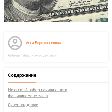
Анна Веретенникова
Редакция "Ваши личные финансы"
Содержание
Нехитрый набор начинающего
фальшивомонетчика
Суперподделки