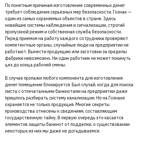
По понятным причинам изготовление современных денег
требует соблюдения серьезных мер безопасности. Гознак —
один из самых охраняемых объектов в стране. Здесь
новейшие системы наблюдения и сигнализации, строгий
пропускной режим и собственная служба безопасности.
Перед приемом на работу каждого сотрудника проверяют
компетентные органы, случайные люди на предприятии не
работают. Вынести продукцию или заготовки за пределы
фабрики невозможно. Ни один работник не может покинуть
цех до конца рабочей смены.
В случае пропажи любого компонента для изготовления
денег помещение блокируется. Был случай, когда для поиска
листа с отпечатанными банкнотами на предприятии даже
пришлось разбирать систему канализации. Но на Гознаке
охраняется не только продукция. Многие секреты
производства отнесены к сведениям, составляющим
государственную тайну. В первую очередь это касается
элементов защиты банкнот от подделки, о существовании
некоторых из них мы даже не догадываемся.