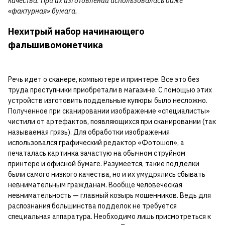
качества. При их изготовлении использовалась даже
«фактурная» бумага.
Нехитрый набор начинающего
фальшивомонетчика
Речь идет о сканере, компьютере и принтере. Все это без
труда преступники приобретали в магазине. С помощью этих
устройств изготовить поддельные купюры было несложно.
Полученное при сканировании изображение «специалисты»
чистили от артефактов, появляющихся при сканировании (так
называемая грязь). Для обработки изображения
использовался графический редактор «Фотошоп», а
печаталась картинка зачастую на обычном струйном
принтере и офисной бумаге. Разумеется, такие подделки
были самого низкого качества, но и их умудрялись сбывать
невнимательным гражданам. Вообще человеческая
невнимательность — главный козырь мошенников. Ведь для
распознания большинства подделок не требуется
специальная аппаратура. Необходимо лишь присмотреться к