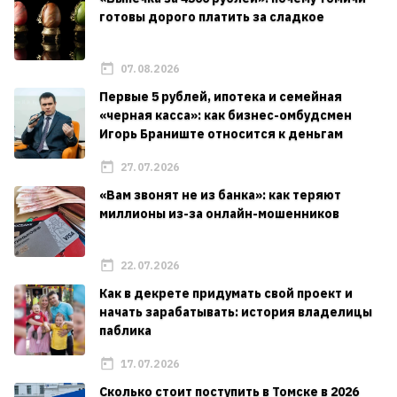
готовы дорого платить за сладкое
07.08.2026
Первые 5 рублей, ипотека и семейная
«черная касса»: как бизнес-омбудсмен
Игорь Браниште относится к деньгам
27.07.2026
«Вам звонят не из банка»: как теряют
миллионы из-за онлайн-мошенников
22.07.2026
Как в декрете придумать свой проект и
начать зарабатывать: история владелицы
паблика
17.07.2026
Сколько стоит поступить в Томске в 2026