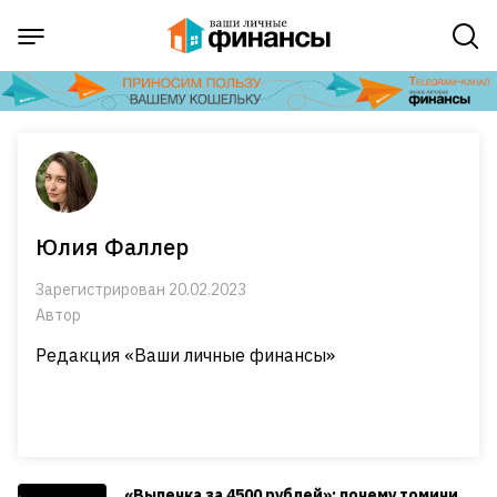
Юлия Фаллер
Зарегистрирован 20.02.2023
Автор
Редакция «Ваши личные финансы»
«Выпечка за 4500 рублей»: почему томичи