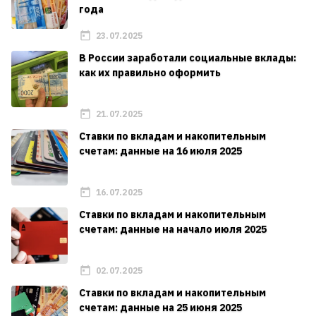
года
23.07.2025
В России заработали социальные вклады:
как их правильно оформить
21.07.2025
Ставки по вкладам и накопительным
счетам: данные на 16 июля 2025
16.07.2025
Ставки по вкладам и накопительным
счетам: данные на начало июля 2025
02.07.2025
Ставки по вкладам и накопительным
счетам: данные на 25 июня 2025