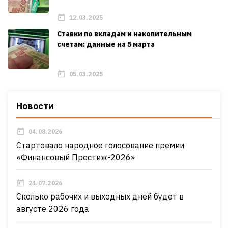
12.03.2025
Ставки по вкладам и накопительным
счетам: данные на 5 марта
05.03.2025
Новости
04.08.2026
Стартовало народное голосование премии
«Финансовый Престиж-2026»
24.07.2026
Сколько рабочих и выходных дней будет в
августе 2026 года