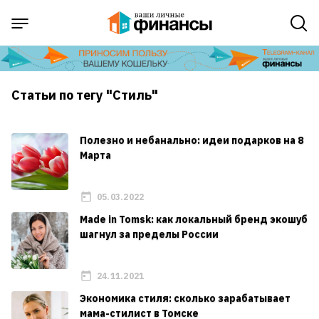
Статьи по тегу "Стиль"
Полезно и небанально: идеи подарков на 8
Марта
05.03.2022
Made in Tomsk: как локальный бренд экошуб
шагнул за пределы России
24.11.2021
Экономика стиля: сколько зарабатывает
мама-стилист в Томске