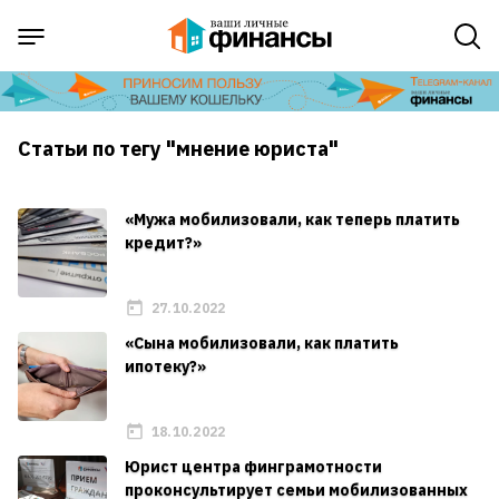
Статьи по тегу "мнение юриста"
«Мужа мобилизовали, как теперь платить
кредит?»
27.10.2022
«Сына мобилизовали, как платить
ипотеку?»
18.10.2022
Юрист центра финграмотности
проконсультирует семьи мобилизованных