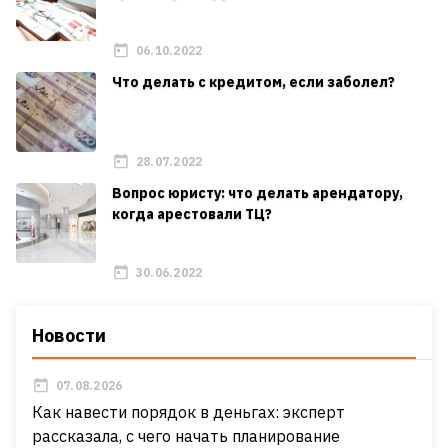
06.10.2022
Что делать с кредитом, если заболел?
28.07.2022
Вопрос юристу: что делать арендатору,
когда арестовали ТЦ?
30.06.2022
Новости
07.08.2026
Как навести порядок в деньгах: эксперт
рассказала, с чего начать планирование