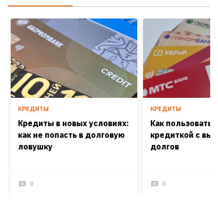
КРЕДИТЫ
КРЕДИТЫ
Кредиты в новых условиях:
Как пользоватьс
как не попасть в долговую
кредиткой с выг
ловушку
долгов
0
0