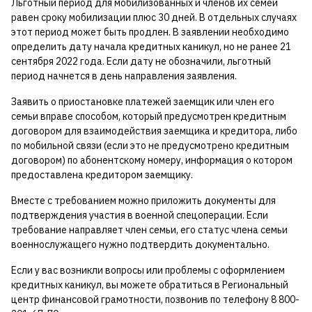
Льготный период для мобилизованных и членов их семей
равен сроку мобилизации плюс 30 дней. В отдельных случаях
этот период может быть продлен. В заявлении необходимо
определить дату начала кредитных каникул, но не ранее 21
сентября 2022 года. Если дату не обозначили, льготный
период начнется в день направления заявления.
Заявить о приостановке платежей заемщик или член его
семьи вправе способом, который предусмотрен кредитным
договором для взаимодействия заемщика и кредитора, либо
по мобильной связи (если это не предусмотрено кредитным
договором) по абонентскому номеру, информация о котором
предоставлена кредитором заемщику.
Вместе с требованием можно приложить документы для
подтверждения участия в военной спецоперации. Если
требование направляет член семьи, его статус члена семьи
военнослужащего нужно подтвердить документально.
Если у вас возникли вопросы или проблемы с оформлением
кредитных каникул, вы можете обратиться в Региональный
центр финансовой грамотности, позвонив по телефону 8 800-