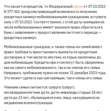
Что касается кредитов, то Федеральный
закон
от 07.10.2022
N 377-ФЗ, предусматривающий возможность получения
кредитных каникул мобилизованными гражданами, вступил в
силу с 07.10.2022. Соответственно, с этой даты заемщики из
числа мобилизованных имеют законное право обратиться в
банк с заявлением о предоставлении льготного периода —
кредитных каникул.
Мобилизованные граждане, а также члены их семей имеют
право требовать приостановить выплаты по кредитным
договорам, в том числе по ипотеке, которые заключены до
дня мобилизации. Кредиты при этом могут быть оформлены
как на самого мобилизованного, так и на членов его семьи.
Направить требование нужно не позже 31 декабря 2023 года.
Это может сделать как сам заемщик, так и члены его семьи.
Членами семьи считаются: супруга (супруг),
несовершеннолетние дети, дети-инвалиды старше 18 лет,
дети до 23 лет, обучающиеся очно, лица, находящиеся на
иждивении военнослужащих.