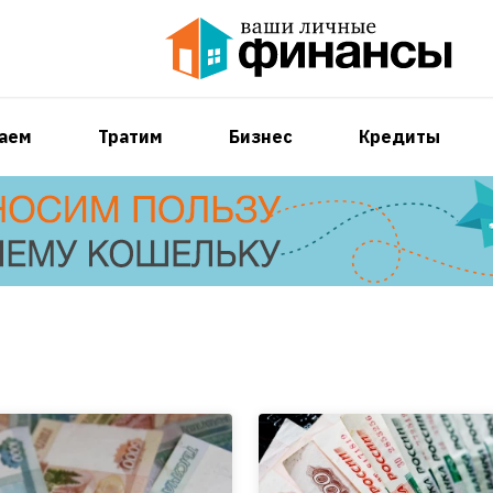
аем
Тратим
Бизнес
Кредиты