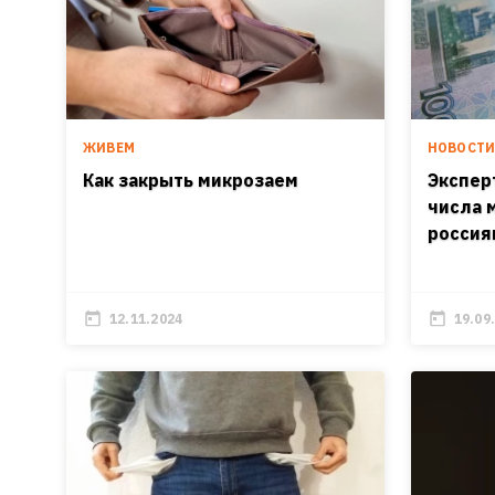
ЖИВЕМ
НОВОСТ
Как закрыть микрозаем
Экспер
числа 
россия
12.11.2024
19.09