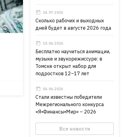
24.07.2026
Сколько рабочих и выходных
дней будет в августе 2026 года
10.06.2026
Бесплатно научиться анимации,
музыке и звукорежиссуре: в
Томске открыт набор для
подростков 12–17 лет
04.06.2026
Стали известны победители
Межрегионального конкурса
«Я•Финансы•Мир» – 2026
Все новости