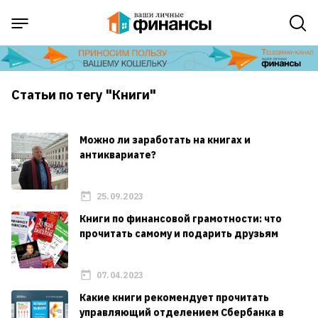
Статьи по тегу "Книги"
Можно ли заработать на книгах и
антиквариате?
25.09.2023
Книги по финансовой грамотности: что
прочитать самому и подарить друзьям
07.04.2023
Какие книги рекомендует прочитать
управляющий отделением Сбербанка в