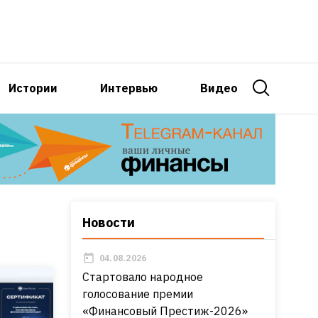
Истории
Интервью
Видео
Новости
04.08.2026
Стартовало народное
голосование премии
«Финансовый Престиж-2026»