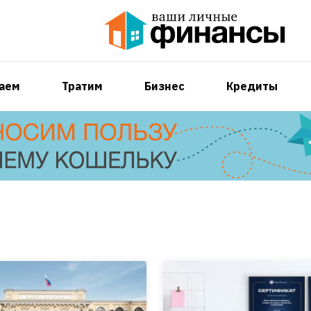
аем
Тратим
Бизнес
Кредиты