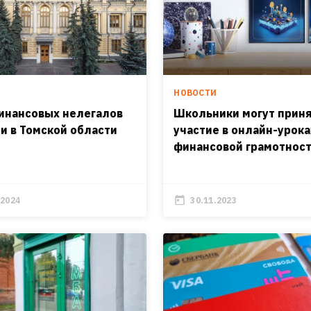
И
НОВОСТИ
инансовых нелегалов
Школьники могут прин
и в Томской области
участие в онлайн-урока
финансовой грамотнос
.2024
30.11.2023