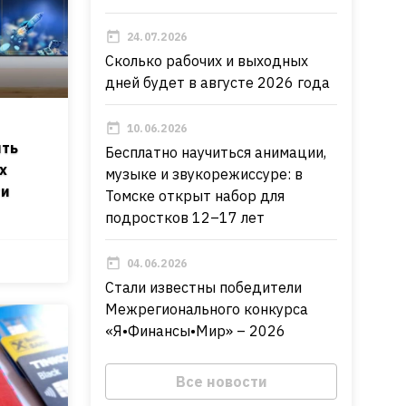
24.07.2026
Сколько рабочих и выходных
дней будет в августе 2026 года
10.06.2026
ять
Бесплатно научиться анимации,
х
музыке и звукорежиссуре: в
ти
Томске открыт набор для
подростков 12–17 лет
04.06.2026
Стали известны победители
Межрегионального конкурса
«Я•Финансы•Мир» – 2026
Все новости