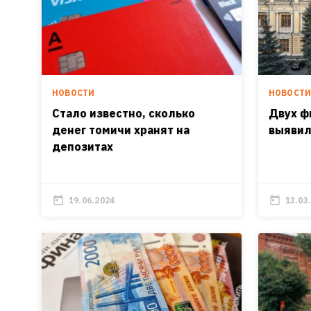
НОВОСТИ
НОВОСТ
Стало известно, сколько
Двух ф
денег томичи хранят на
выявил
депозитах
19.06.2024
13.03