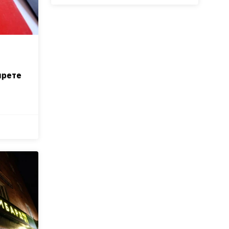
прете