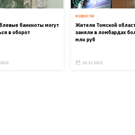
И
НОВОСТИ
блевые банкноты могут
Жители Томской облас
ься в оборот
заняли в ломбардах бо
млн руб
.2022
01.12.2022