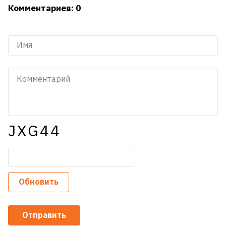
Комментариев: 0
JXG44
Обновить
Отправить