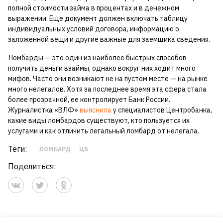
полной стоимости займа в процентах и в денежном
выражении. Еще документ должен включать таблицу
индивидуальных условий договора, информацию о
заложенной вещи и другие важные для заемщика сведения.
Ломбарды — это один из наиболее быстрых способов
получить деньги взаймы, однако вокруг них ходит много
мифов. Часто они возникают не на пустом месте — на рынке
много нелегалов. Хотя за последнее время эта сфера стала
более прозрачной, ее контролирует Банк России.
Журналистка «ВЛФ»
выяснила
у специалистов Центробанка,
какие виды ломбардов существуют, кто пользуется их
услугами и как отличить легальный ломбард от нелегала.
Теги:
ЛОМБАРД
ЦБ
Поделиться: