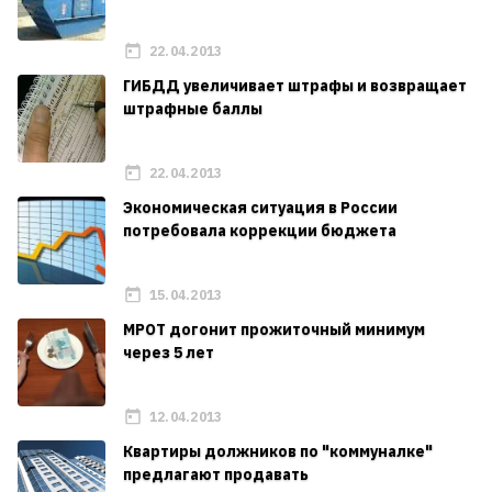
22.04.2013
ГИБДД увеличивает штрафы и возвращает
штрафные баллы
22.04.2013
Экономическая ситуация в России
потребовала коррекции бюджета
15.04.2013
МРОТ догонит прожиточный минимум
через 5 лет
12.04.2013
Квартиры должников по "коммуналке"
предлагают продавать