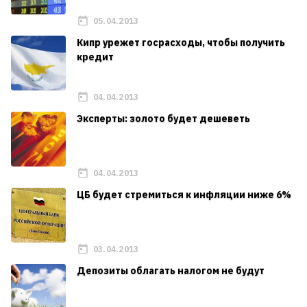
05.04.2013
Кипр урежет госрасходы, чтобы получить
кредит
04.04.2013
Эксперты: золото будет дешеветь
04.04.2013
ЦБ будет стремиться к инфляции ниже 6%
03.04.2013
Депозиты облагать налогом не будут