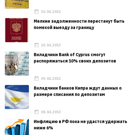
10.04.2013
Мелкие задолженности перестанут быть
помехой выезду за границу
10.04.2013
Вкладчики Bank of Cyprus смогут
распоряжаться 10% своих депозитов
09.04.2013
Вкладчики банков Кипра ждут данных о
размере списания по депозитам
08.04.2013
Инфляцию в РФ пока не удастся удержать
ниже 6%