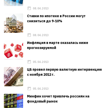
08.04.2013
Ставки по ипотеке в России могут
снизиться до 9-10%
08.04.2013
Инфляция в марте оказалась ниже
прогнозируемой
05.04.2013
ЦБ провел первую валютную интервенцию
с ноября 2012 г.
05.04.2013
Минфин хочет привлечь россиян на
фондовый рынок