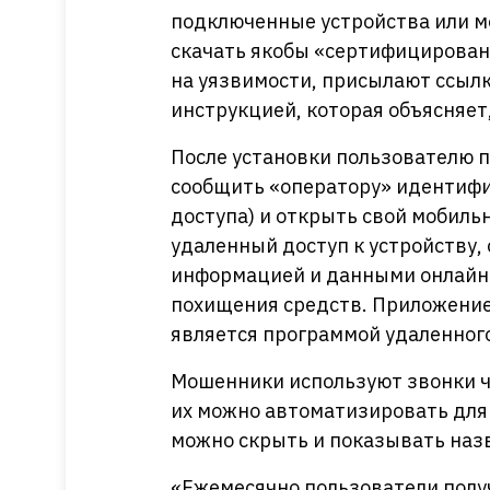
подключенные устройства или м
скачать якобы «сертифицирован
на уязвимости, присылают ссыл
инструкцией, которая объясняет
После установки пользователю 
сообщить «оператору» идентифи
доступа) и открыть свой мобиль
удаленный доступ к устройству
информацией и данными онлайн-
похищения средств. Приложение
является программой удаленного
Мошенники используют звонки ч
их можно автоматизировать для
можно скрыть и показывать назв
«Ежемесячно пользователи полу