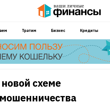
аем
Тратим
Бизнес
Кредиты
 новой схеме
 мошенничества