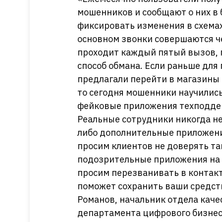
мошенников и сообщают о них в 
фиксировать изменения в схемах
основном звонки совершаются ч
проходит каждый пятый вызов, 
способ обмана. Если раньше для
предлагали перейти в магазины
то сегодня мошенники научилис
фейковые приложения техподде
Реальные сотрудники никогда не
либо дополнительные приложени
просим клиентов не доверять та
подозрительные приложения на 
просим перезванивать в контакт
поможет сохранить ваши средст
Романов, начальник отдела кач
департамента цифрового бизнес