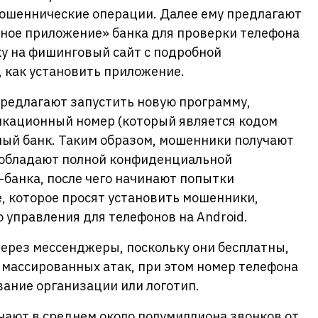
ошеннические операции. Далее ему предлагают
ное приложение» банка для проверки телефона
ку на фишинговый сайт с подробной
, как установить приложение.
предлагают запустить новую программу,
кационный номер (который является кодом
ный банк. Таким образом, мошенники получают
, обладают полной конфиденциальной
банка, после чего начинают попытки
, которое просят установить мошенники,
 управления для телефонов на Android.
ерез мессенджеры, поскольку они бесплатны,
 массированных атак, при этом номер телефона
ание организации или логотип.
чают в среднем около полумиллиона звонков от