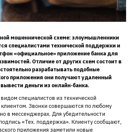
асной мошеннической схеме: злоумышленники
тся специалистами технической поддержки и
ртфон «официальное» приложение банка для
язвимостей. Отличие от других схем состоит в
остоятельно разрабатывать подобные
кого приложения они получают удаленный
 вывести деньги из онлайн-банка.
 видом специалистов из технической
 клиентом. Звонки совершаются по любому
но в мессенджерах. Для убедительности
 подпись «Тех. поддержка». Клиенту сообщают,
овского приложения заметили новые