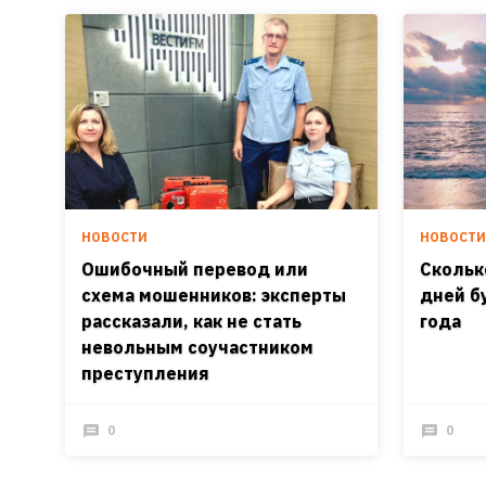
НОВОСТИ
НОВОСТ
Ошибочный перевод или
Скольк
схема мошенников: эксперты
дней б
рассказали, как не стать
года
невольным соучастником
преступления
0
0