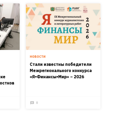
НОВОСТИ
Стали известны победители
Межрегионального конкурса
ске
«Я•Финансы•Мир» – 2026
остков
0