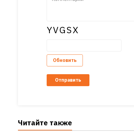
YVGSX
Обновить
Отправить
Читайте также