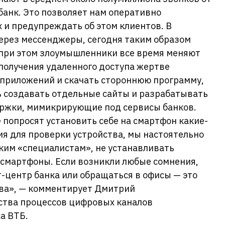
банк. Это позволяет нам оперативно
 и предупреждать об этом клиентов. В
ерез мессенджеры, сегодня таким образом
при этом злоумышленники все время меняют
 получения удаленного доступа жертве
 приложений и скачать стороннюю программу,
ь создавать отдельные сайты и разрабатывать
ржки, мимикрирующие под сервисы банков.
 попросят установить себе на смартфон какие-
я для проверки устройства, мы настоятельно
ким «специалистам», не устанавливать
смартфоны. Если возникли любые сомнения,
-центр банка или обращаться в офисы — это
ва», — комментирует Дмитрий
ества процессов цифровых каналов
а ВТБ.