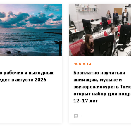
И
НОВОСТИ
о рабочих и выходных
Бесплатно научиться
удет в августе 2026
анимации, музыке и
звукорежиссуре: в Том
открыт набор для подр
12–17 лет
0