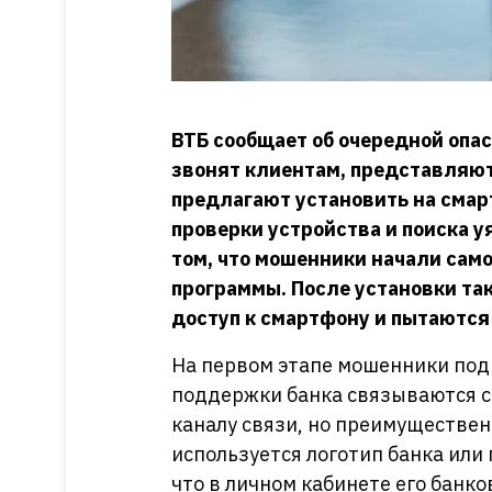
ВТБ сообщает об очередной оп
звонят клиентам, представляю
предлагают установить на сма
проверки устройства и поиска у
том, что мошенники начали сам
программы. После установки та
доступ к смартфону и пытаются
На первом этапе мошенники под
поддержки банка связываются с
каналу связи, но преимуществен
используется логотип банка или
что в личном кабинете его банк