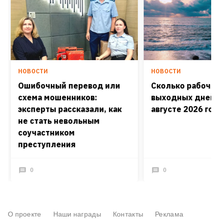
НОВОСТИ
НОВОСТИ
Ошибочный перевод или
Сколько рабочих
схема мошенников:
выходных дней 
эксперты рассказали, как
августе 2026 го
не стать невольным
соучастником
преступления
0
0
О проекте
Наши награды
Контакты
Реклама