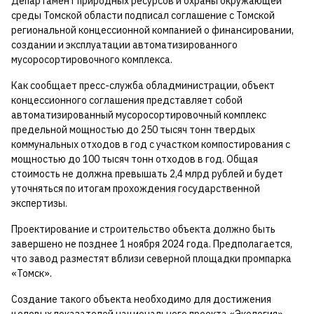
Департамент природных ресурсов и охраны окружающей
среды Томской области подписал соглашение с Томской
региональной концессионной компанией о финансировании,
создании и эксплуатации автоматизированного
мусоросортировочного комплекса.
Как сообщает пресс-служба обладминистрации, объект
концессионного соглашения представляет собой
автоматизированный мусоросортировочный комплекс
предельной мощностью до 250 тысяч тонн твердых
коммунальных отходов в год с участком компостирования с
мощностью до 100 тысяч тонн отходов в год. Общая
стоимость не должна превышать 2,4 млрд рублей и будет
уточняться по итогам прохождения государственной
экспертизы.
Проектирование и строительство объекта должно быть
завершено не позднее 1 ноября 2024 года. Предполагается,
что завод разместят вблизи северной площадки промпарка
«Томск».
Создание такого объекта необходимо для достижения