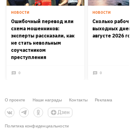
НОВОСТИ
НОВОСТИ
Ошибочный перевод или
Сколько рабочих
схема мошенников:
выходных дней 
эксперты рассказали, как
августе 2026 го
не стать невольным
соучастником
преступления
0
0
О проекте
Наши награды
Контакты
Реклама
Политика конфиденциальности