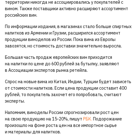
территории никогда не ассоциировались у покупателей с
вином. Также поставщики активно расширяют ассортимент
российских вин.
По информации издания, в магазинах стало больше спиртных
напитков из Армении и Грузии, расширился ассортимент
продукции виноделов из России. Пока вина из Европы
завозятся, но стоимость доставки значительно выросла.
Большая часть продаж европейских вин приходится
на напитки по цене до 600 рублей за бутылку, заявляют
в Ассоциации экспертов рынка ретейла.
Спрос на новые вина из Китая, Индии, Турции будет зависеть
от стоимости напитков. Если цена продукции составит 400
рублей, то покупатель захочет его попробовать, считают
эксперты.
Напомним, виноделы России спрогнозировали рост цен
на свою продукцию на 15-20%, пишут
РБК.
Подорожание
произошло на фоне роста цен на все импортное сырье
и материалы для напитков.