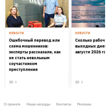
НОВОСТИ
НОВОСТИ
Ошибочный перевод или
Сколько рабочих
схема мошенников:
выходных дней 
эксперты рассказали, как
августе 2026 го
не стать невольным
соучастником
преступления
0
0
О проекте
Наши награды
Контакты
Реклама