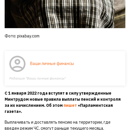
Фото: pixabay.com
Ваши личные финансы
Редакция "Ваши личные финансы"
С 1 января 2022 года вступят в силу утвержденные
Минтрудом новые правила выплаты пенсий и контроля
за их начислением. Об этом
пишет
«Парламентская
газета».
Выплачивать и доставлять пенсию на территории, где
введен режим ЧС, смогут раньше текущего месяца.