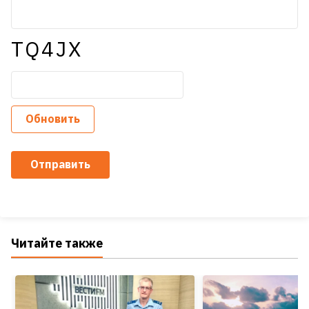
TQ4JX
Обновить
Отправить
Читайте также