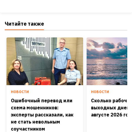
Читайте также
НОВОСТИ
НОВОСТИ
Ошибочный перевод или
Сколько рабочих
схема мошенников:
выходных дней 
эксперты рассказали, как
августе 2026 го
не стать невольным
соучастником