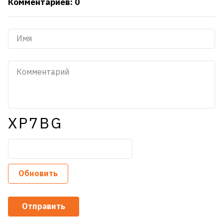
Комментариев: 0
XP7BG
Обновить
Отправить