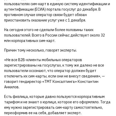
пользователях сим-карт в единую систему идентификации и
аутентификации (ЕСИА) портала госуслуг до декабря. В
противном случае оператор связи будет обязан
приостановить оказание услуг уже с 1 декабря.
На сегодня этого не сделали более половины таких
пользователей. Всего в России сейчас действует около 32
млн корпоративных сим-карт.
Причин тому несколько, говорят эксперты.
«Не все В2В-клиенты мобильных операторов
зарегистрированы на госуслугах, к тому же далеко не все
пользователи осознают, что оператор должен будет
отключить их сим-карты, если они не внесут сведения», —
говорит гендиректор «ТМТ Консалтинга» Константин
Анкилов.
Есть физлица, которые давно пользуются корпоративным
тарифом и не знают о юрлице, которое его оформляло. Тогда
ему нужно зарегистрировать сим-карту самостоятельно,
переоформив ее на себя, добавляет эксперт.