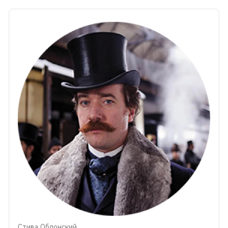
Стива Облонский