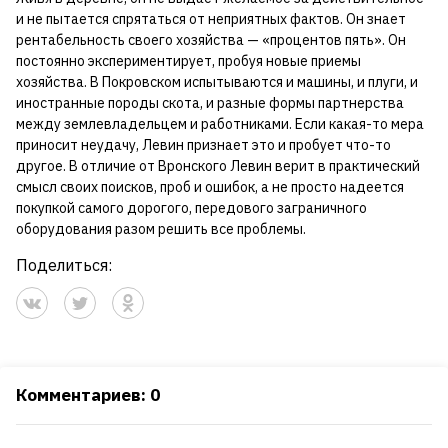
и не пытается спрятаться от неприятных фактов. Он знает
рентабельность своего хозяйства — «процентов пять». Он
постоянно экспериментирует, пробуя новые приемы
хозяйства. В Покровском испытываются и машины, и плуги, и
иностранные породы скота, и разные формы партнерства
между землевладельцем и работниками. Если какая-то мера
приносит неудачу, Левин признает это и пробует что-то
другое. В отличие от Вронского Левин верит в практический
смысл своих поисков, проб и ошибок, а не просто надеется
покупкой самого дорогого, передового заграничного
оборудования разом решить все проблемы.
Поделиться:
Комментариев: 0