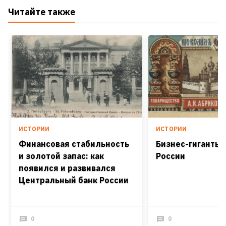
Читайте также
ИСТОРИИ
ИСТОРИИ
Финансовая стабильность
Бизнес-гиганты 
и золотой запас: как
России
появился и развивался
Центральный банк России
0
0