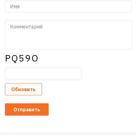
PQ59O
Обновить
Отправить