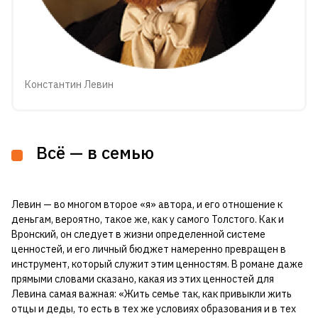
Константин Левин
Всё — в семью
Левин — во многом второе «я» автора, и его отношение к
деньгам, вероятно, такое же, как у самого Толстого. Как и
Вронский, он следует в жизни определенной системе
ценностей, и его личный бюджет намеренно превращен в
инструмент, который служит этим ценностям. В романе даже
прямыми словами сказано, какая из этих ценностей для
Левина самая важная: «Жить семье так, как привыкли жить
отцы и деды, то есть в тех же условиях образования и в тех