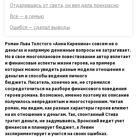
Отдалившись от света, он вел дела прекрасно
Всё — в семью
Ошибся — сделал выводы
Роман Льва Толстого «Анна Каренина» совсем не о
деньгах и напрямую денежные вопросы не затрагивает.
Но в свое многоплановое повествование автор вплетает
и финансовые аспекты жизни героев, на примере
которых можно увидеть разные модели отношения к
деньгам и способы ведения личного
бюджета. Писатель, конечно же, не стремился
сосредоточиться на разборе финансового поведения
героев романа. Возможно, именно поэтому их описание
получилось непредвзятым и многосторонним. Читая
роман, мы видим, как разные характеры героев влияют
на их отношение к деньгам. Так, спонтанный Стива
тратит деньги, не задумываясь, Вронский ведет учет
финансов и планирует бюджет, а Левин
экспериментирует и учится на своих ошибках.