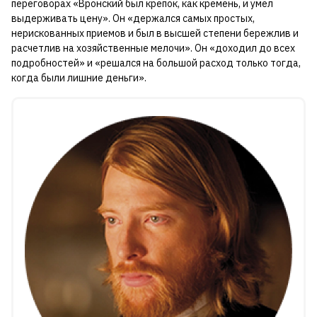
переговорах «Вронский был крепок, как кремень, и умел
выдерживать цену». Он «держался самых простых,
нерискованных приемов и был в высшей степени бережлив и
расчетлив на хозяйственные мелочи». Он «доходил до всех
подробностей» и «решался на большой расход только тогда,
когда были лишние деньги».