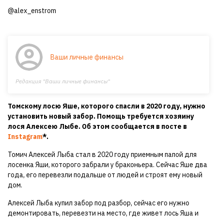
@alex_enstrom
Ваши личные финансы
Редакция "Ваши личные финансы"
Томскому лосю Яше, которого спасли в 2020 году, нужно
установить новый забор. Помощь требуется хозяину
лося Алексею Лыбе. Об этом сообщается в посте в
Instagram
*.
Томич Алексей Лыба стал в 2020 году приемным папой для
лосенка Яши, которого забрали у браконьера. Сейчас Яше два
года, его перевезли подальше от людей и строят ему новый
дом.
Алексей Лыба купил забор под разбор, сейчас его нужно
демонтировать, перевезти на место, где живет лось Яша и