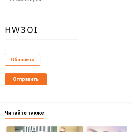
HW3OI
Обновить
Отправить
Читайте также