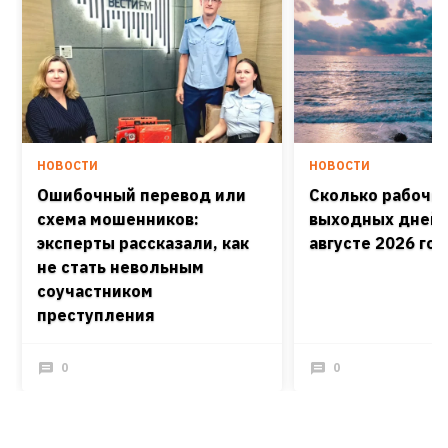
НОВОСТИ
НОВОСТИ
Ошибочный перевод или
Сколько рабочих
схема мошенников:
выходных дней 
эксперты рассказали, как
августе 2026 го
не стать невольным
соучастником
преступления
0
0