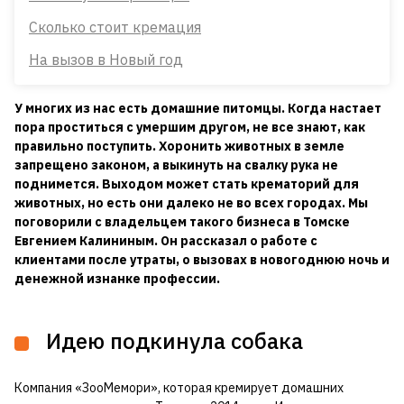
Сколько стоит кремация
На вызов в Новый год
У многих из нас есть домашние питомцы. Когда настает
пора проститься с умершим другом, не все знают, как
правильно поступить. Хоронить животных в земле
запрещено законом, а выкинуть на свалку рука не
поднимется. Выходом может стать крематорий для
животных, но есть они далеко не во всех городах. Мы
поговорили с владельцем такого бизнеса в Томске
Евгением Калининым. Он рассказал о работе с
клиентами после утраты, о вызовах в новогоднюю ночь и
денежной изнанке профессии.
Идею подкинула собака
Компания «ЗооМемори», которая кремирует домашних