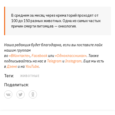
В среднем за месяц через крематорий проходят от
100 до 150 разных животных. Одна из самых частых
причин смерти питомцев — онкология.
Наша редакция будет благодарна, если вы поставите лайк
нашим группам
во
«ВКонтакте»
,
Facebook
или
«Одноклассниках»
. Также
подписывайтесь на нас в
Telegram
и
Instagram
. Еще мы есть
в
Дзене
и на
YouTube
.
Теги:
ЖИВОТНЫЕ
Поделиться: