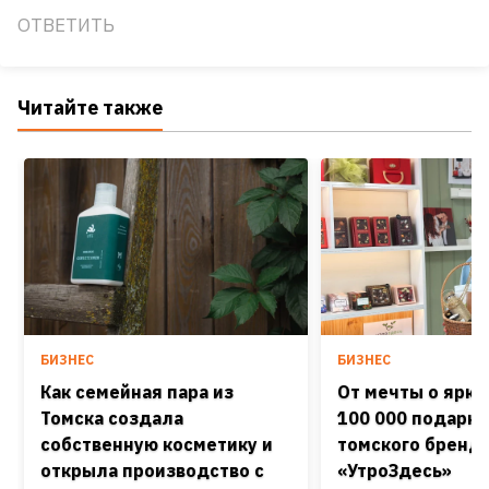
ОТВЕТИТЬ
Читайте также
БИЗНЕС
БИЗНЕС
Как семейная пара из
От мечты о ярко
Томска создала
100 000 подарко
собственную косметику и
томского бренд
открыла производство с
«УтроЗдесь»