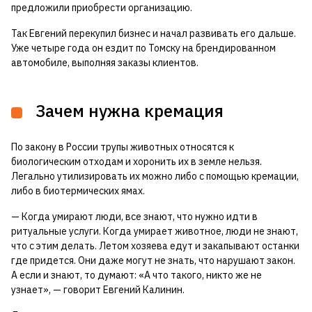
предложили приобрести организацию.
Так Евгений перекупил бизнес и начал развивать его дальше.
Уже четыре года он ездит по Томску на брендированном
автомобиле, выполняя заказы клиентов.
Зачем нужна кремация
По закону в России трупы животных относятся к
биологическим отходам и хоронить их в земле нельзя.
Легально утилизировать их можно либо с помощью кремации,
либо в биотермических ямах.
— Когда умирают люди, все знают, что нужно идти в
ритуальные услуги. Когда умирает животное, люди не знают,
что с этим делать. Летом хозяева едут и закапывают останки
где придется. Они даже могут не знать, что нарушают закон.
А если и знают, то думают: «А что такого, никто же не
узнает», — говорит Евгений Калинин.