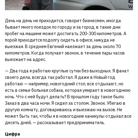
День на день не приходится, говорит бизнесмен, иногда
бывает много поездок по городу и за город, в такие дни
пробег на машине может достигать 200-300 километров. А
порой приходится подолгу сидеть в офисе, никуда не
выезжая. В среднем Евгений наезжает за день около 70
километров. Когда получает звонок, в течение пары часов
выезжает на адрес.
— Два года я работаю круглые сутки без выходных. Я фанат
своего дела, всегда так работал. Я даже в Новый год
работаю — например, новогодний стол, все отдыхают, но
есть в семье больная собака, которая умирает в новогоднюю
ночь. Что с ней будут делать? В прошлом году такое было.
Заказ в два часа ночи. Я сидел за столом. Звонок. Убегаю в
другую комнату, договариваюсь и выезжаю на вызов. Не
может быть так, чтобы я в новогодние каникулы отдыхал все
десять дней, — рассказывает предприниматель.
Цифра