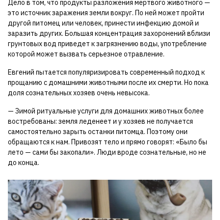
Дело в том, что продукты разложения мертвого животного —
это источник заражения земли вокруг. По ней может пройти
другой питомец или человек, принести инфекцию домой и
заразить других. Большая концентрация захоронений вблизи
грунтовых вод приведет к загрязнению воды, употребление
которой может вызвать серьезное отравление.
Евгений пытается популяризировать современный подход к
прощанию с домашними животными после их смерти. Но пока
доля сознательных хозяев очень невысока.
— Зимой ритуальные услуги для домашних животных более
востребованы: земля леденеет и у хозяев не получается
самостоятельно зарыть останки питомца. Поэтому они
обращаются к нам. Привозят тело и прямо говорят: «Было бы
лето — сами бы закопали». Люди вроде сознательные, но не
до конца.