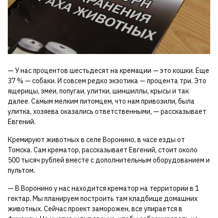
— У нас процентов шестьдесят на кремации — это кошки. Еще
37 % — собаки. И совсем редко экзотика — процента три. Это
ящерицы, змеи, попугаи, улитки, шиншиллы, крысы и так
далее. Самым мелким питомцем, что нам привозили, была
улитка, хозяева оказались ответственными, — рассказывает
Евгений.
Кремируют животных в селе Воронино, в часе езды от
Томска. Сам крематор, рассказывает Евгений, стоит около
500 тысяч рублей вместе с дополнительным оборудованием и
пультом.
— В Воронино у нас находится крематор на территории в 1
гектар. Мы планируем построить там кладбище домашних
животных. Сейчас проект заморожен, все упирается в