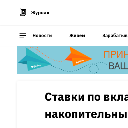
Журнал
Новости
Живем
Зарабатыв
Ставки по вкл
накопительным