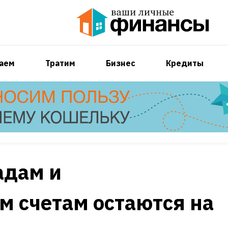
аем
Тратим
Бизнес
Кредиты
адам и
 счетам остаются на