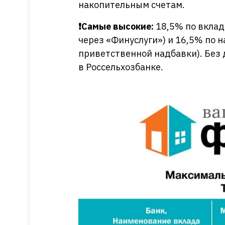
накопительным счетам.
❗️Самые высокие:
18,5% по вклад
через «Финуслуги») и 16,5% по н
приветственной надбавки). Без
в Россельхозбанке.