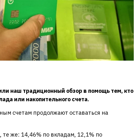
или наш традиционный обзор в помощь тем, кто
лада или накопительного счета.
ьным счетам продолжают оставаться на
 те же: 14,46% по вкладам, 12,1% по