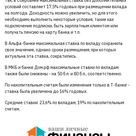
Так, в Сбербанке максимальная ставка без дополнительных
условий составляет 17,5% годовых при размещении вклада
на полгода. Доходность можно увеличить, но для этого
необходимо выполнить некоторые условия, такие как
подключение подписки, быть зарплатным клиентом или
получать пенсию на карту банка и т.п.
В Альфа-банке максимальная ставка по вкладу сохранила
свое значение, однако сроки размещения, при которых
актуальна эта ставка, сократились.
В МКБ и банке Дом.pф максимальные ставки по вкладам
также были снижены - на 50 б.п. и 80 б.п., соответственно.
По накопительным счетам были изменения только в Т-банке -
ставка была увеличена до 16% годовых.
Средние ставки: 23,6% по вкладам, 19% по накопительным
счетам.