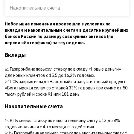
Накопительные счета
Небольшие изменения произошли в условиях по
вкладам и накопительным счетам в десятке крупнейших
банков России по размеру совокупных активов (по
версии «Интерфакс») за эту неделю.
Вклады
📈 Газпромбанк повысил ставку по вкладу «Новые деньги»
для новых клиентов с 15,5 до 16,2% годовых.
📈 ПСБ закрыл вклад «Народный» и запустил новый продукт
«Богатырская сила» со ставкой 33% годовых при сумме от 50
тысяч рублей и сроке 91 или 181 день.
Накопительные счета
📉 ВТБ снизил ставку по накопительному счету с 13 до 8%
годовых начиная с 4-го месяца его действия.
📈📉 Газпромбанк увеличил ставку по накопительному счету с