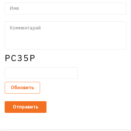
PC35P
Обновить
Отправить