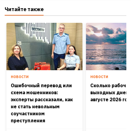
Читайте также
НОВОСТИ
НОВОСТИ
Ошибочный перевод или
Сколько рабочих
схема мошенников:
выходных дней 
эксперты рассказали, как
августе 2026 го
не стать невольным
соучастником
преступления