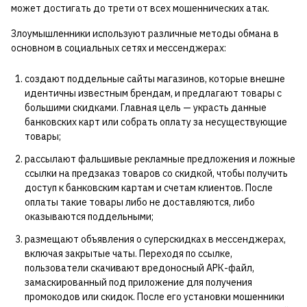
может достигать до трети от всех мошеннических атак.
Злоумышленники используют различные методы обмана в
основном в социальных сетях и мессенджерах:
создают поддельные сайты магазинов, которые внешне
идентичны известным брендам, и предлагают товары с
большими скидками. Главная цель — украсть данные
банковских карт или собрать оплату за несуществующие
товары;
рассылают фальшивые рекламные предложения и ложные
ссылки на предзаказ товаров со скидкой, чтобы получить
доступ к банковским картам и счетам клиентов. После
оплаты такие товары либо не доставляются, либо
оказываются поддельными;
размещают объявления о суперскидках в мессенджерах,
включая закрытые чаты. Переходя по ссылке,
пользователи скачивают вредоносный АРК-файл,
замаскированный под приложение для получения
промокодов или скидок. После его установки мошенники