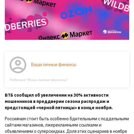
Ваши личные финансы
Редакция "Ваши личные финансы"
ВТБ сообщил об увеличении на 30% активности
мошенников в преддверии сезона распродаж и
предстоящей «черной пятницы» в конце ноября.
Россиянам стоит быть особенно бдительными с поддельными
сайтами магазинов, лжерекламными ссылками и
объявлениями о суперскидках. Доля этих сценариев в ноябре