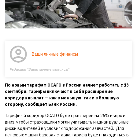
Ваши личные финансы
Редакция "Ваши личные финансы"
По новым тарифам ОСАГО в России начнет работать с 13
сентября. Тарифы включают в себя расширение
коридора выплат — как в меньшую, так и в большую
сторону, сообщает Банк России.
Тарифный коридор ОСАГО будет расширен на 26% вверх и
вниз, чтобы страховщики могли учитывать индивидуальные
риски водителей в условиях подорожания запчастей. Для
легковых машин базовая ставка тарифа будет находиться в