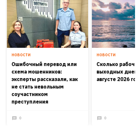
НОВОСТИ
НОВОСТИ
Ошибочный перевод или
Сколько рабочих
схема мошенников:
выходных дней 
эксперты рассказали, как
августе 2026 го
не стать невольным
соучастником
преступления
0
0