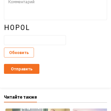
H0P0L
Обновить
Отправить
Читайте также