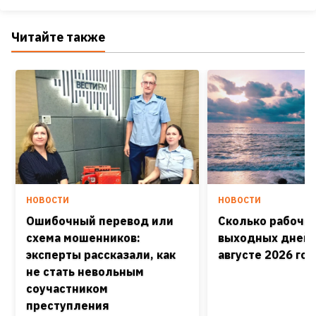
Читайте также
НОВОСТИ
НОВОСТИ
Ошибочный перевод или
Сколько рабочих
схема мошенников:
выходных дней 
эксперты рассказали, как
августе 2026 го
не стать невольным
соучастником
преступления