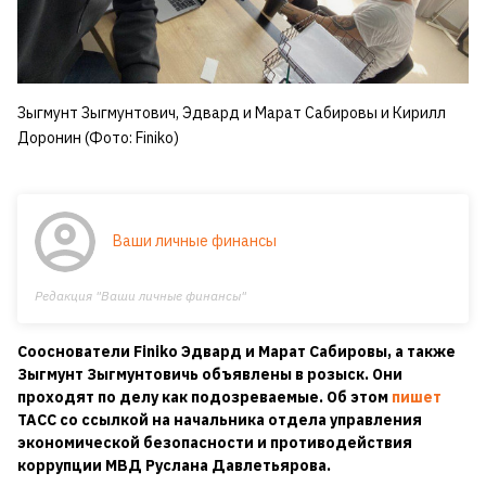
Зыгмунт Зыгмунтович, Эдвард и Марат Сабировы и Кирилл
Доронин (Фото: Finiko)
Ваши личные финансы
Редакция "Ваши личные финансы"
Сооснователи Finiko Эдвард и Марат Сабировы, а также
Зыгмунт Зыгмунтовичь объявлены в розыск. Они
проходят по делу как подозреваемые. Об этом
пишет
ТАСС со ссылкой на начальника отдела управления
экономической безопасности и противодействия
коррупции МВД Руслана Давлетьярова.