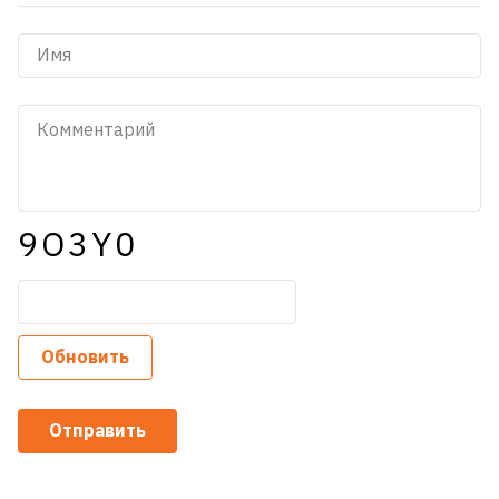
9O3Y0
Обновить
Отправить