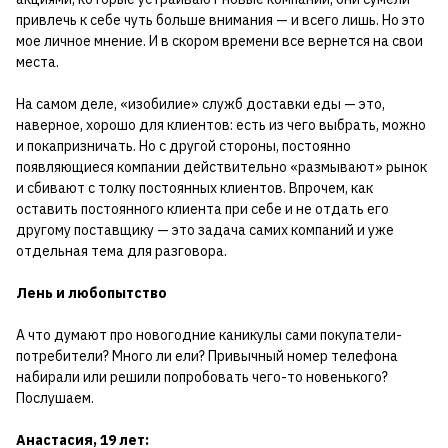
привлечь к себе чуть больше внимания — и всего лишь. Но это
мое личное мнение. И в скором времени все вернется на свои
места.
На самом деле, «изобилие» служб доставки еды — это,
наверное, хорошо для клиентов: есть из чего выбрать, можно
и покапризничать. Но с другой стороны, постоянно
появляющиеся компании действительно «размывают» рынок
и сбивают с толку постоянных клиентов. Впрочем, как
оставить постоянного клиента при себе и не отдать его
другому поставщику — это задача самих компаний и уже
отдельная тема для разговора.
Лень и любопытство
А что думают про новогодние каникулы сами покупатели-
потребители? Много ли ели? Привычный номер телефона
набирали или решили попробовать чего-то новенького?
Послушаем.
Анастасия, 19 лет: