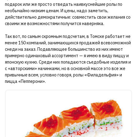
подарок или же просто отведать наивкуснейшие ролы по
необычайно низким ценам. И цены, надо заметить,
действительно демократичные: совместить свои желания со
своими же возможностями получится наверняка.
Так вот, по самым скромным подсчетам, в Томске работает не
менее 150 компаний, занимающихся продажей всевозможной
снеди на заказ. Подавляющее большинство из них имеют
примерно одинаковый ассортимент — я имею в виду пиццу и
японскую кухню. Среди них попадаются съедобные изделия и
с «авторскими» начинками, но в основной массе это все же
привычные всем, условно говоря, ролы «Филадельфия» и
пицца «Пепперони».