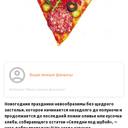
Ваши личные финансы
Редакция "Ваши личные финансы"
Новогодние праздники невообразимы без щедрого
застолья, которое начинается незадолго до полуночи и
продолжается до последней ложки оливье или кусочка
хлеба, собирающего остатки «Селедки под шубой», —
чего добру пропадать?! Но когда заранее