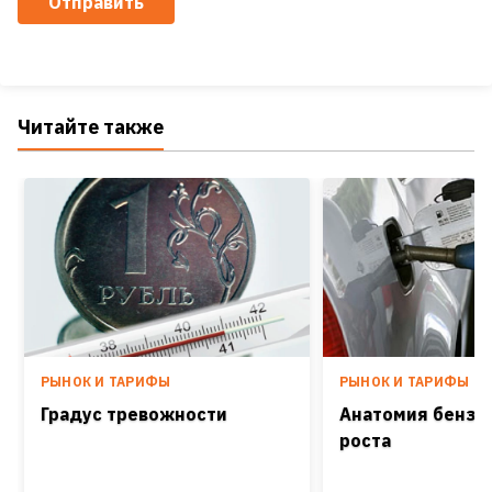
Отправить
Читайте также
РЫНОК И ТАРИФЫ
РЫНОК И ТАРИФЫ
Градус тревожности
Анатомия бензи
роста