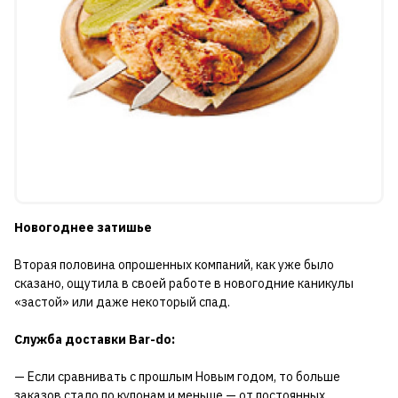
Новогоднее затишье
Вторая половина опрошенных компаний, как уже было
сказано, ощутила в своей работе в новогодние каникулы
«застой» или даже некоторый спад.
Служба доставки Bar-do:
— Если сравнивать с прошлым Новым годом, то больше
заказов стало по купонам и меньше — от постоянных