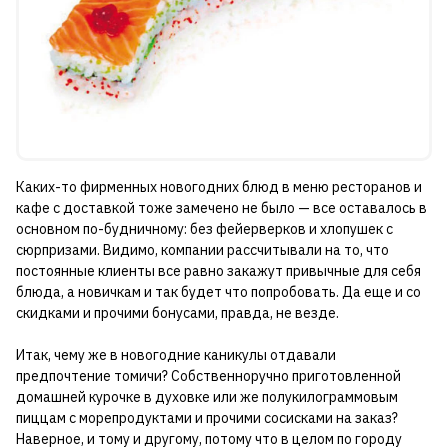
Каких-то фирменных новогодних блюд в меню ресторанов и
кафе с доставкой тоже замечено не было — все оставалось в
основном по-будничному: без фейерверков и хлопушек с
сюрпризами. Видимо, компании рассчитывали на то, что
постоянные клиенты все равно закажут привычные для себя
блюда, а новичкам и так будет что попробовать. Да еще и со
скидками и прочими бонусами, правда, не везде.
Итак, чему же в новогодние каникулы отдавали
предпочтение томичи? Собственноручно приготовленной
домашней курочке в духовке или же полукилограммовым
пиццам с морепродуктами и прочими сосисками на заказ?
Наверное, и тому и другому, потому что в целом по городу