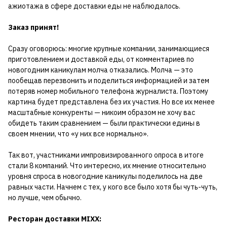
ажиотажа в сфере доставки еды не наблюдалось.
Заказ принят!
Сразу оговорюсь: многие крупные компании, занимающиеся
приготовлением и доставкой еды, от комментариев по
новогодним каникулам молча отказались. Молча — это
пообещав перезвонить и поделиться информацией и затем
потеряв номер мобильного телефона журналиста. Поэтому
картина будет представлена без их участия. Но все их менее
масштабные конкуренты — никоим образом не хочу вас
обидеть таким сравнением — были практически едины в
своем мнении, что «у них все нормально».
Так вот, участниками импровизированного опроса в итоге
стали 8 компаний. Что интересно, их мнение относительно
уровня спроса в новогодние каникулы поделилось на две
равных части. Начнем с тех, у кого все было хотя бы чуть-чуть,
но лучше, чем обычно.
Ресторан доставки MIXX: