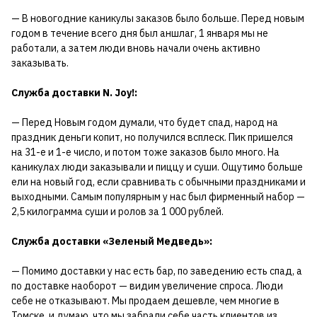
— В новогодние каникулы заказов было больше. Перед новым
годом в течение всего дня был аншлаг, 1 января мы не
работали, а затем люди вновь начали очень активно
заказывать.
Служба доставки N. Joy!:
— Перед Новым годом думали, что будет спад, народ на
праздник деньги копит, но получился всплеск. Пик пришелся
на 31-е и 1-е число, и потом тоже заказов было много. На
каникулах люди заказывали и пиццу и суши. Ощутимо больше
ели на новый год, если сравнивать с обычными праздниками и
выходными. Самым популярным у нас был фирменный набор —
2,5 килограмма суши и ролов за 1 000 рублей.
Служба доставки «Зеленый Медведь»:
— Помимо доставки у нас есть бар, по заведению есть спад, а
по доставке наоборот — видим увеличение спроса. Люди
себе не отказывают. Мы продаем дешевле, чем многие в
Томске, и думаю, что мы забрали себе часть клиентов из