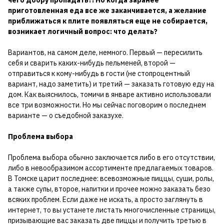
приготовленная еда все же заканчивается, а желание
приближаться к плите появляться еще не собирается,
возникает логичный вопрос: что делать?
Вариантов, на самом деле, немного. Первый — пересилить
себя и сварить каких-нибудь пельменей, второй —
отправиться к кому-нибудь в гости (не стопроцентный
вариант, надо заметить) и третий — заказать готовую еду на
дом. Как выяснилось, томичи в январе активно использовали
все три возможности. Но мы сейчас поговорим о последнем
варианте — о съедобной заказухе.
Проблема выбора
Проблема выбора обычно заключается либо в его отсутствии,
либо в невообразимом ассортименте предлагаемых товаров.
В Томске царит последнее: всевозможные пиццы, суши, ролы,
а также супы, второе, напитки и прочее можно заказать безо
всяких проблем. Если даже не искать, а просто заглянуть в
интернет, то вы устанете листать многочисленные страницы,
призывающие вас заказать две пиццы и получить третью в