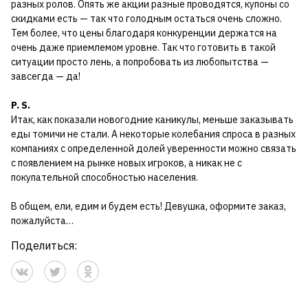
разных ролов. Опять же акции разные проводятся, купоны со
скидками есть — так что голодным остаться очень сложно.
Тем более, что цены благодаря конкуренции держатся на
очень даже приемлемом уровне. Так что готовить в такой
ситуации просто лень, а попробовать из любопытства —
завсегда — да!
P. S.
Итак, как показали новогодние каникулы, меньше заказывать
еды томичи не стали. А некоторые колебания спроса в разных
компаниях с определенной долей уверенности можно связать
с появлением на рынке новых игроков, а никак не с
покупательной способностью населения.
В общем, ели, едим и будем есть! Девушка, оформите заказ,
пожалуйста…
Поделиться: