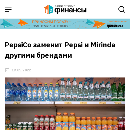
PepsiCo заменит Pepsi и Mirinda
другими брендами
19.05.2022