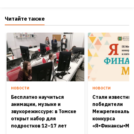
Читайте также
НОВОСТИ
НОВОСТИ
Бесплатно научиться
Стали известны
анимации, музыке и
победители
звукорежиссуре: в Томске
Межрегиональн
открыт набор для
конкурса
подростков 12–17 лет
«Я•Финансы•Мир