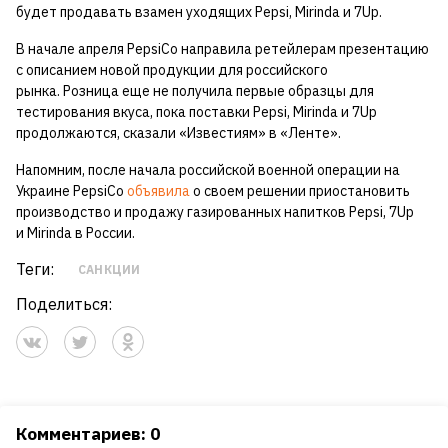
будет продавать взамен уходящих Pepsi, Mirinda и 7Up.
В начале апреля PepsiCo направила ретейлерам презентацию
с описанием новой продукции для российского
рынка. Розница еще не получила первые образцы для
тестирования вкуса, пока поставки Pepsi, Mirinda и 7Up
продолжаются, сказали «Известиям» в «Ленте».
Напомним, после начала российской военной операции на
Украине PepsiCo
объявила
о своем решении приостановить
производство и продажу газированных напитков Pepsi, 7Up
и Mirinda в России.
Теги:
САНКЦИИ
Поделиться:
Комментариев: 0