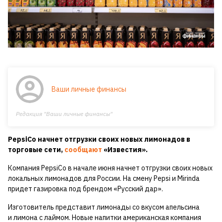
Ваши личные финансы
Редакция "Ваши личные финансы"
PepsiCo начнет отгрузки своих новых лимонадов в
торговые сети,
сообщают
«Известия».
Компания PepsiCo в начале июня начнет отгрузки своих новых
локальных лимонадов для России. На смену Pepsi и Mirinda
придет газировка под брендом «Русский дар».
Изготовитель представит лимонады со вкусом апельсина
и лимона с лаймом. Новые напитки американская компания