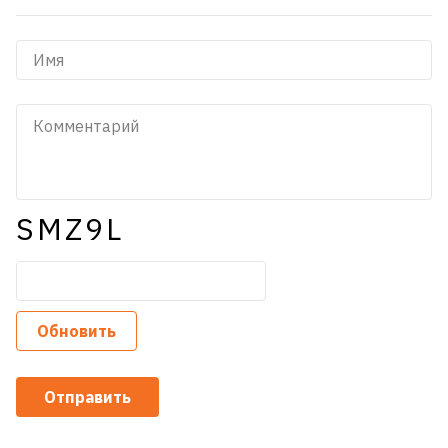
SMZ9L
Обновить
Отправить