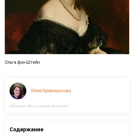
Ольга фон Штейн
Юлия Кривокрасова
Редакция «Ваши личные финансы»
Содержание