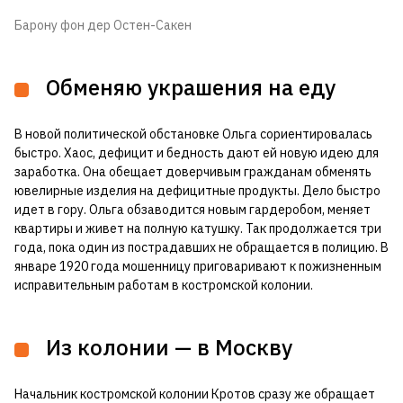
Барону фон дер Остен-Сакен
Обменяю украшения на еду
В новой политической обстановке Ольга сориентировалась
быстро. Хаос, дефицит и бедность дают ей новую идею для
заработка. Она обещает доверчивым гражданам обменять
ювелирные изделия на дефицитные продукты. Дело быстро
идет в гору. Ольга обзаводится новым гардеробом, меняет
квартиры и живет на полную катушку. Так продолжается три
года, пока один из пострадавших не обращается в полицию. В
январе 1920 года мошенницу приговаривают к пожизненным
исправительным работам в костромской колонии.
Из колонии — в Москву
Начальник костромской колонии Кротов сразу же обращает