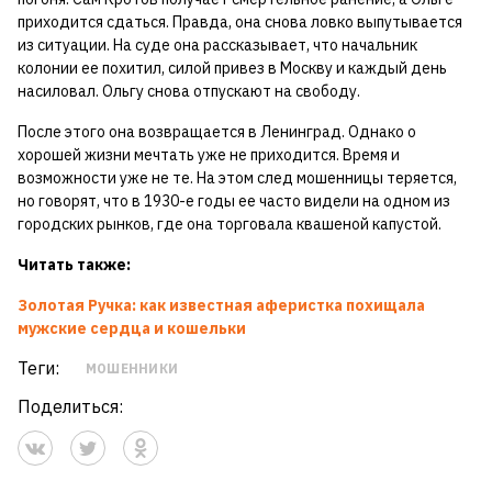
приходится сдаться. Правда, она снова ловко выпутывается
из ситуации. На суде она рассказывает, что начальник
колонии ее похитил, силой привез в Москву и каждый день
насиловал. Ольгу снова отпускают на свободу.
После этого она возвращается в Ленинград. Однако о
хорошей жизни мечтать уже не приходится. Время и
возможности уже не те. На этом след мошенницы теряется,
но говорят, что в 1930-е годы ее часто видели на одном из
городских рынков, где она торговала квашеной капустой.
Читать также:
Золотая Ручка: как известная аферистка похищала
мужские сердца и кошельки
Теги:
МОШЕННИКИ
Поделиться: