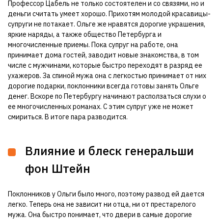
Профессор Цабель не только состоятелен и со связями, но и
деньги считать умеет хорошо. Прихотям молодой красавицы-
супруги не потакает. Ольге же нравятся дорогие украшения,
яркие наряды, а также общество Петербурга и
многочисленные приемы. Пока супруг на работе, она
принимает дома гостей, заводит новые знакомства, в том
числе с мужчинами, которые быстро переходят в разряд ее
ухажеров. За спиной мужа она с легкостью принимает от них
дорогие подарки, поклонники всегда готовы занять Ольге
денег. Вскоре по Петербургу начинают расползаться слухи о
ее многочисленных романах. С этим супруг уже не может
смириться. В итоге пара разводится.
Влияние и блеск генеральши
фон Штейн
Поклонников у Ольги было много, поэтому развод ей дается
легко. Теперь она не зависит ни отца, ни от престарелого
мужа. Она быстро понимает, что двери в самые дорогие