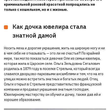
криминальной роковой красоткой попрощались не
только с кошельком, но и с жизнью.
Как дочка ювелира стала
знатной дамой
Носить меха и дорогие украшения, жить на широкую ногу и ни
в чем себе не отказывать — это ли не счастье?! По крайней
мере, так могло показаться девочке Оле из семьи ювелира,
которая жила в Царском селе. Ольга Зельдовна Сегалович
родилась в 1879 году в поселке Стрельна, который всегда
славился дворцово-парковыми ансамблями и тем, что на его
улицах можно встретить знатных и богатых людей. Отец
Ольги открыл в Стрельне представительство французской
компании и продавал украшения знатным господам.
Ювелирному мастерству он обучил и дочку, также дав ей и
хорошее образование.