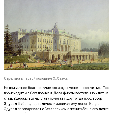
Стрельна в первой половине XIX века
Но привычное благополучие однажды может закончиться. Так
происходит и с Сегаловичем. Дела фирмы постепенно идут на
спад. Удержаться на плаву помогает друг отца профессор
Эдуард Цабель, периодически занимая ему денег. Когда
Эдуард заговаривает с Сегаловичем о женитьбе на его дочке