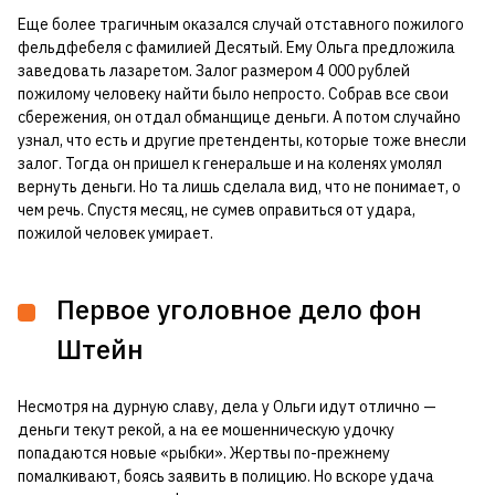
Еще более трагичным оказался случай отставного пожилого
фельдфебеля с фамилией Десятый. Ему Ольга предложила
заведовать лазаретом. Залог размером 4 000 рублей
пожилому человеку найти было непросто. Собрав все свои
сбережения, он отдал обманщице деньги. А потом случайно
узнал, что есть и другие претенденты, которые тоже внесли
залог. Тогда он пришел к генеральше и на коленях умолял
вернуть деньги. Но та лишь сделала вид, что не понимает, о
чем речь. Спустя месяц, не сумев оправиться от удара,
пожилой человек умирает.
Первое уголовное дело фон
Штейн
Несмотря на дурную славу, дела у Ольги идут отлично —
деньги текут рекой, а на ее мошенническую удочку
попадаются новые «рыбки». Жертвы по-прежнему
помалкивают, боясь заявить в полицию. Но вскоре удача