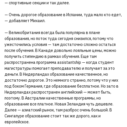
— спортивные секции и так далее.
— Очень дорогое образование в Испании, туда мало кто едет,
— добавляет Михаил.
— Великобритания всегда была популярна в плане
образования, но поток туда сегодня снизился, потому что
ужесточились условия — там достаточно сложно остаться
после обучения. В Канаде довольно лояльные цены, можно
получить стипендию в рамках обучения. Еще там
распространена программа assistantship — когда студент
магистратуры помогает преподавателю и получает за это
деньги. В Нидерландах образование качественное, но
достаточно дорогое. Это немного странно, потому что у них
под боком Германия, где образование бесплатное. Но зато в
Нидерландах распространен английский — может быть,
поэтому. В Австралии качественные программы, но
образование все платное. Новая Зеландия чуть дешевле.
Далее — азиатский рынок, там разброс очень большой. В
Сингапуре образование стоит так же дорого, как и
европейское.