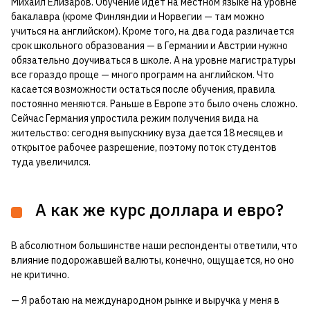
Михаил Елизаров. Обучение идет на местном языке на уровне
бакалавра (кроме Финляндии и Норвегии — там можно
учиться на английском). Кроме того, на два года различается
срок школьного образования — в Германии и Австрии нужно
обязательно доучиваться в школе. А на уровне магистратуры
все гораздо проще — много программ на английском. Что
касается возможности остаться после обучения, правила
постоянно меняются. Раньше в Европе это было очень сложно.
Сейчас Германия упростила режим получения вида на
жительство: сегодня выпускнику вуза дается 18 месяцев и
открытое рабочее разрешение, поэтому поток студентов
туда увеличился.
А как же курс доллара и евро?
В абсолютном большинстве наши респонденты ответили, что
влияние подорожавшей валюты, конечно, ощущается, но оно
не критично.
— Я работаю на международном рынке и выручка у меня в