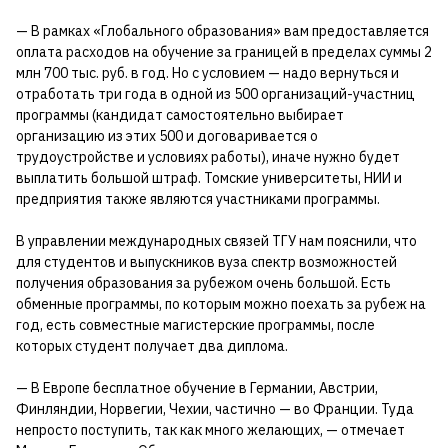
— В рамках «Глобального образования» вам предоставляется
оплата расходов на обучение за границей в пределах суммы 2
млн 700 тыс. руб. в год. Но с условием — надо вернуться и
отработать три года в одной из 500 организаций-участниц
программы (кандидат самостоятельно выбирает
организацию из этих 500 и договаривается о
трудоустройстве и условиях работы), иначе нужно будет
выплатить большой штраф. Томские университеты, НИИ и
предприятия также являются участниками программы.
В управлении международных связей ТГУ нам пояснили, что
для студентов и выпускников вуза спектр возможностей
получения образования за рубежом очень большой. Есть
обменные программы, по которым можно поехать за рубеж на
год, есть совместные магистерские программы, после
которых студент получает два диплома.
— В Европе бесплатное обучение в Германии, Австрии,
Финляндии, Норвегии, Чехии, частично — во Франции. Туда
непросто поступить, так как много желающих, — отмечает