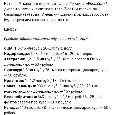
Наталья Уткина подтверждает слова Михаила: «Российский
диплом выпускника специалитета (5 лет) мне зачли за
бакалавриат (4 года). А чешский диплом в рамках Евросоюза
будет признаваться как эквивалент».
Цифры
Средняя годовая стоимость обучения за рубежом*
США:
1,5-7,5 млн руб. / 20-100 тыс. долл.
Нидерланды:
1,28 - 1,6 млн руб. / 16 - 20 тыс. евро.
Австралия:
1,2 - 1,5 млн руб. / 25-30 тыс. австралийских
долларов, курс — 50 к рублю.
Сингапур:
1,3 млн руб. / 26 тыс. сингапурских долларов, курс
— 50 к рублю.
Ирландия:
1 - 1,2 млн руб. / 13 - 15 тыс. евро.
Новая Зеландия:
900 тыс. руб.-1 млн руб. / 20 - 23 тыс.
новозеландских долларов, курс — 45 к рублю.
Великобритания:
640 тыс. руб. - 2,5 млн руб. / 6 - 25 тыс.
фунтов стерлингов, курс — 107 к рублю.
Канада:
440 тыс. руб. / 8 тыс. канадских долларов, курс — 50 к
рублю.