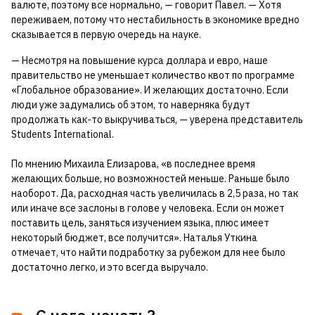
валюте, поэтому все нормально, — говорит Павел. — Хотя
переживаем, потому что нестабильность в экономике вредно
сказывается в первую очередь на науке.
— Несмотря на повышение курса доллара и евро, наше
правительство не уменьшает количество квот по программе
«Глобальное образование». И желающих достаточно. Если
люди уже задумались об этом, то наверняка будут
продолжать как-то выкручиваться, — уверена представитель
Students International.
По мнению Михаила Елизарова, «в последнее время
желающих больше, но возможностей меньше. Раньше было
наоборот. Да, расходная часть увеличилась в 2,5 раза, но так
или иначе все заслоны в голове у человека. Если он может
поставить цель, заняться изучением языка, плюс имеет
некоторый бюджет, все получится». Наталья Уткина
отмечает, что найти подработку за рубежом для нее было
достаточно легко, и это всегда выручало.