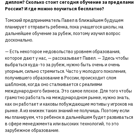
диплом? Сколько стоит сегодня обучение за пределами
России? И где можно поучиться бесплатно?
Томский предприниматель Павел в ближайшем будущем
планирует отправить ребенка, пока учащегося школы, на
дальнейшее обучение за рубеж, поэтому изучил вопрос
досконально.
— Есть некоторое недовольство уровнем образования,
которое дают у нас, — рассказывает Павел. — Здесь чтобы
выбраться куда-то за рубеж, нужно быть очень и очень
упорным, сильно стремиться. Часто у молодого поколения,
получившего образование в России, происходит слом
шаблонов, когда оно сталкивается с реалиями
международного бизнеса. Это самое плохое. Для того чтобы
грамотно работать на международном рынке, нужно знать,
как он работает и каковы побуждающие мотивы у игроков на
рынке. А из книжек таких знаний не получишь. Поэтому если
мы планируем, что ребенок в дальнейшем будет развиваться
в сфере менеджмента или высоких технологий, то это
зарубежное образование.