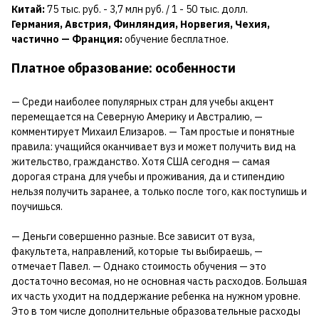
Китай:
75 тыс. руб. - 3,7 млн руб. / 1 - 50 тыс. долл.
Германия, Австрия, Финляндия, Норвегия, Чехия,
частично — Франция:
обучение бесплатное.
Платное образование: особенности
— Среди наиболее популярных стран для учебы акцент
перемещается на Северную Америку и Австралию, —
комментирует Михаил Елизаров. — Там простые и понятные
правила: учащийся оканчивает вуз и может получить вид на
жительство, гражданство. Хотя США сегодня — самая
дорогая страна для учебы и проживания, да и стипендию
нельзя получить заранее, а только после того, как поступишь и
поучишься.
— Деньги совершенно разные. Все зависит от вуза,
факультета, направлений, которые ты выбираешь, —
отмечает Павел. — Однако стоимость обучения — это
достаточно весомая, но не основная часть расходов. Большая
их часть уходит на поддержание ребенка на нужном уровне.
Это в том числе дополнительные образовательные расходы