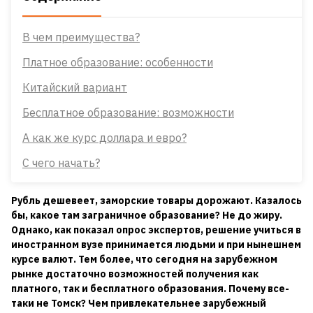
В чем преимущества?
Платное образование: особенности
Китайский вариант
Бесплатное образование: возможности
А как же курс доллара и евро?
С чего начать?
Рубль дешевеет, заморские товары дорожают. Казалось
бы, какое там заграничное образование? Не до жиру.
Однако, как показал опрос экспертов, решение учиться в
иностранном вузе принимается людьми и при нынешнем
курсе валют. Тем более, что сегодня на зарубежном
рынке достаточно возможностей получения как
платного, так и бесплатного образования. Почему все-
таки не Томск? Чем привлекательнее зарубежный