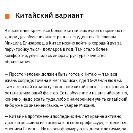
Китайский вариант
В последнее время все больше китайских вузов открывают
двери для обучения иностранных студентов. По словам
Михаила Елизарова, в Китае можно пойти в хороший вуз за
пару-тройку тысяч долларов в год. Там стало более
комфортно, улучшилась инфраструктура, качество
образования.
— Просто человек должен быть готов к Китаю — там вся
жизнь сосредоточена в мегаполисах, где 15-20 млн людей.
Там легко найти работу, но знание китайского — это основной
останавливающий фактор. Есть обучение и на английском, но,
конечно, надо ехать туда либо с намерением учить китайский,
либо уже со знанием языка, — уверен Михаил.
— Китай на протяжении последних 4-6 лет крайне активно,
даже агрессивно вытаскивает к себе профессуру, — делится
мнением Павел. — Но школы формируются десятилетиями, за