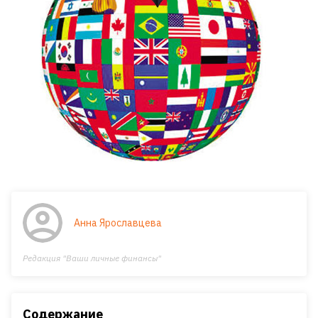
Анна Ярославцева
Редакция "Ваши личные финансы"
Содержание