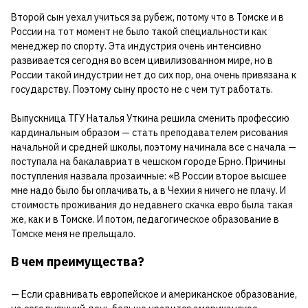
Второй сын уехал учиться за рубеж, потому что в Томске и в
России на тот момент не было такой специальности как
менеджер по спорту. Эта индустрия очень интенсивно
развивается сегодня во всем цивилизованном мире, но в
России такой индустрии нет до сих пор, она очень привязана к
государству. Поэтому сыну просто не с чем тут работать.
Выпускница ТГУ Наталья Уткина решила сменить профессию
кардинальным образом — стать преподавателем рисования
начальной и средней школы, поэтому начинала все с начала —
поступала на бакалавриат в чешском городе Брно. Причины
поступления назвала прозаичные: «В России второе высшее
мне надо было бы оплачивать, а в Чехии я ничего не плачу. И
стоимость проживания до недавнего скачка евро была такая
же, как и в Томске. И потом, педагогическое образование в
Томске меня не прельщало.
В чем преимущества?
— Если сравнивать европейское и американское образование,