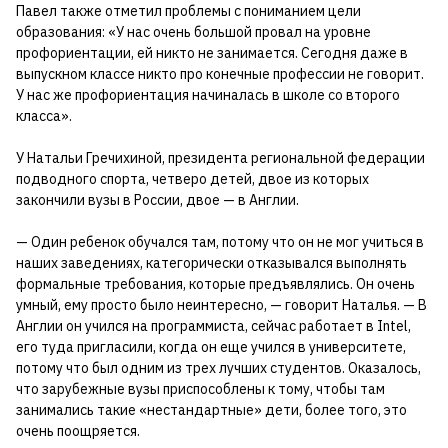
Павел также отметил проблемы с пониманием цели
образования: «У нас очень большой провал на уровне
профориентации, ей никто не занимается. Сегодня даже в
выпускном классе никто про конечные профессии не говорит.
У нас же профориентация начиналась в школе со второго
класса».
У Натальи Гречихиной, президента региональной федерации
подводного спорта, четверо детей, двое из которых
закончили вузы в России, двое — в Англии.
— Один ребенок обучался там, потому что он не мог учиться в
наших заведениях, категорически отказывался выполнять
формальные требования, которые предъявлялись. Он очень
умный, ему просто было неинтересно, — говорит Наталья. — В
Англии он учился на программиста, сейчас работает в Intel,
его туда пригласили, когда он еще учился в университете,
потому что был одним из трех лучших студентов. Оказалось,
что зарубежные вузы приспособлены к тому, чтобы там
занимались такие «нестандартные» дети, более того, это
очень поощряется.