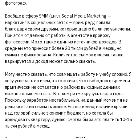
фотограф.
Вообще в сферу SMM (англ. Social Media Marketing —
маркетинг в социальных сетях — прим. ред.) попала
благодаря своим друзьям, которые давно были ею увлечены.
При этом отдельно от работы в агентстве провожу
фотосессии. И это также один из источников доходов. В
среднем это приносит более 20 тысяч рублей в месяц, но
сумма не фиксирована. Количество съемок в месяц также
варьируется и доход может сильно скакать.
Могу честно сказать, что совмещать работу и учебу сложно. Я
хочу успевать во всем, а это значит, что свободного времени
практически не остается и о райских выходных деньках
можно только мечтать. В таком ритме кручусь около года.
Поскольку заработок нестабильный, на данный момент я не
решаюсь сама снимать жилье. Естественно, наличие крыши
над головой сильно экономит бюджет, но хотела бы
арендовать квартиру, думаю, смогла бы за это платить 10-15
тысяч рублей в месяц.