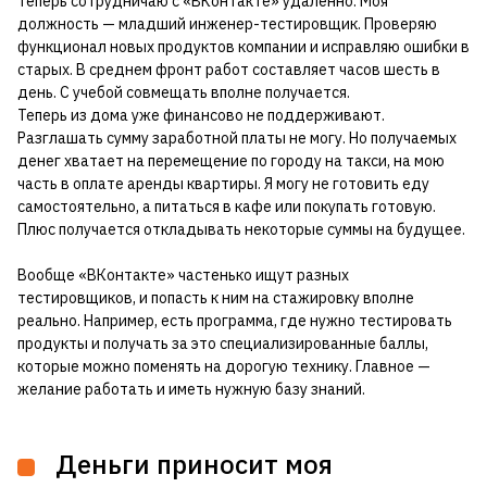
Теперь сотрудничаю с «ВКонтакте» удаленно. Моя
должность — младший инженер-тестировщик. Проверяю
функционал новых продуктов компании и исправляю ошибки в
старых. В среднем фронт работ составляет часов шесть в
день. С учебой совмещать вполне получается.
Теперь из дома уже финансово не поддерживают.
Разглашать сумму заработной платы не могу. Но получаемых
денег хватает на перемещение по городу на такси, на мою
часть в оплате аренды квартиры. Я могу не готовить еду
самостоятельно, а питаться в кафе или покупать готовую.
Плюс получается откладывать некоторые суммы на будущее.
Вообще «ВКонтакте» частенько ищут разных
тестировщиков, и попасть к ним на стажировку вполне
реально. Например, есть программа, где нужно тестировать
продукты и получать за это специализированные баллы,
которые можно поменять на дорогую технику. Главное —
желание работать и иметь нужную базу знаний.
Деньги приносит моя