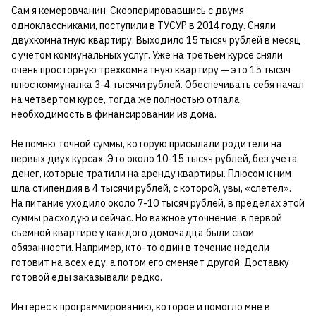
Сам я кемеровчанин. Скооперировавшись с двумя
одноклассниками, поступили в ТУСУР в 2014 году. Сняли
двухкомнатную квартиру. Выходило 15 тысяч рублей в месяц
с учетом коммунальных услуг. Уже на третьем курсе сняли
очень просторную трехкомнатную квартиру — это 15 тысяч
плюс коммуналка 3-4 тысячи рублей. Обеспечивать себя начал
на четвертом курсе, тогда же полностью отпала
необходимость в финансировании из дома.
Не помню точной суммы, которую присылали родители на
первых двух курсах. Это около 10-15 тысяч рублей, без учета
денег, которые тратили на аренду квартиры. Плюсом к ним
шла стипендия в 4 тысячи рублей, с которой, увы, «слетел».
На питание уходило около 7-10 тысяч рублей, в пределах этой
суммы расходую и сейчас. Но важное уточнение: в первой
съемной квартире у каждого домочадца были свои
обязанности. Например, кто-то один в течение недели
готовит на всех еду, а потом его сменяет другой. Доставку
готовой еды заказывали редко.
Интерес к программированию, которое и помогло мне в