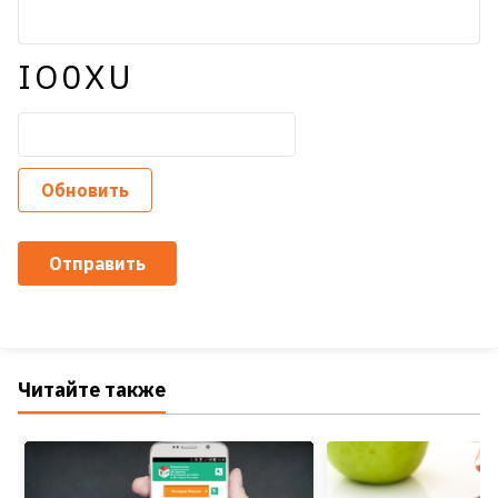
IO0XU
Обновить
Отправить
Читайте также