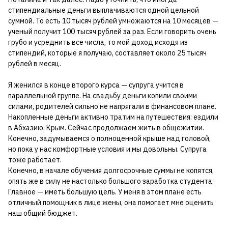
стипендиальные деньги выплачиваются одной цельной
суммой. То есть 10 тысяч рублей умножаются на 10 месяцев —
ученый получит 100 тысяч рублей за раз. Если говорить очень
грубо и усреднить все числа, то мой доход исходя из
стипендий, которые я получаю, составляет около 25 тысяч
рублей в месяц.
Я женился в конце второго курса — супруга учится в
параллельной группе. На свадьбу деньги копили своими
силами, родителей сильно не напрягали в финансовом плане.
Накопленные деньги активно тратим на путешествия: ездили
в Абхазию, Крым. Сейчас продолжаем жить в общежитии.
Конечно, задумываемся о полноценной крыше над головой,
но пока у нас комфортные условия и мы довольны. Супруга
тоже работает.
Конечно, в начале обучения долгосрочные суммы не копятся,
опять же в силу не настолько большого заработка студента.
Главное — иметь большую цель. У меня в этом плане есть
отличный помощник в лице жены, она помогает мне оценить
наш общий бюджет.