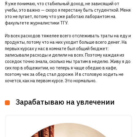
Я уже понимаю, что стабильный доход, не зависящий от
учебы, это важно — скоро я перестану быть студенткой. Меня
это не пугает, потому что уже работаю лаборантом на
факультете журналистики ТГУ.
Из всех расходов тяжелее всего отслеживать траты на еду и
продукты, потому что на них уходит больше всего денег. На
первых курсах у нас в комнате был общий бюджет:
записывали расходы и делили на всех. Поэтому каждая из
соседок точно знала, сколько мы тратим в неделю. Живу я до
сих пор в общежитии, но теперь я чаще обедаю в кафе,
поэтому чек за обед стал дороже. И в столовую ходить не
хочется, как на первом курсе. Это нормально.
Зарабатываю на увлечении