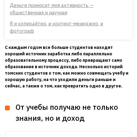
Деньги приносит моя активность —
общественная и научная
Я и копирайтер, и контент-менеджер, и
фотограф
С каждым годом все больше студентов находят
хороший источник заработка либо параллельно
образовательному процессу, либо превращают само
образование в источник дохода. Несколько историй
томских студентов о том, как можно совмещать учебу и
хорошую работу, на что уходили деньги раньше и
сейчас, а также о том, как превратить одно в другое.
От учебы получаю не только
знания, но и доход