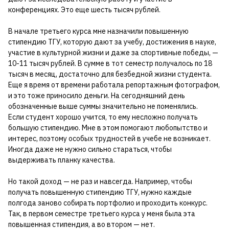
конференциях. Это еще шесть тысяч рублей.
В начале третьего курса мне назначили повышенную
стипендию ТГУ, которую дают за учебу, достижения в науке,
участие в культурной жизни и даже за спортивные победы, —
10-11 тысяч рублей. В сумме в тот семестр получалось по 18
тысяч в месяц, достаточно для безбедной жизни студента.
Еще я время от времени работала репортажным фотографом,
и это тоже приносило деньги. На сегодняшний день
обозначенные выше суммы значительно не поменялись.
Если студент хорошо учится, то ему несложно получать
большую стипендию. Мне в этом помогают любопытство и
интерес, поэтому особых трудностей в учебе не возникает.
Иногда даже не нужно сильно стараться, чтобы
выдерживать планку качества.
Но такой доход — не раз и навсегда. Например, чтобы
получать повышенную стипендию ТГУ, нужно каждые
полгода заново собирать портфолио и проходить конкурс.
Так, в первом семестре третьего курса у меня была эта
повышенная стипендия, а во втором — нет.