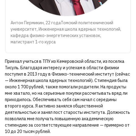
Антон Пермикин, 22 годаТомский политехнический
университет, Инженерная школа ядерных технологий,
кафедра физико-энергетических установок,
магистрант 1-го курса
Приехал учиться в ТПУ из Кемеровской области, из поселка
Тисуль. Благодаря интересу и успехам в области физики
поступил в 2013 году в Физико-технический институт (сейчас
— Инженерная школа ядерных технологий). Стипендия была
около 1 700 рублей, также помогали родители. На продукты
мне хватало, но на серьезные покупки рассчитывать вряд ли
приходилось. Обеспечивать себя сам начал с середины
второго курса. Я активно занялся общественной
деятельностью и занял пост старосты института. Должность
позволила мне получать повышенную академическую
стипендию за соответствующее направление — примерно от
10 до 20 тысяч рублей.