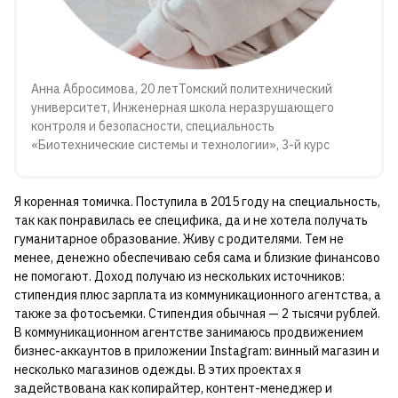
Анна Абросимова, 20 летТомский политехнический
университет, Инженерная школа неразрушающего
контроля и безопасности, специальность
«Биотехнические системы и технологии», 3-й курс
Я коренная томичка. Поступила в 2015 году на специальность,
так как понравилась ее специфика, да и не хотела получать
гуманитарное образование. Живу с родителями. Тем не
менее, денежно обеспечиваю себя сама и близкие финансово
не помогают. Доход получаю из нескольких источников:
стипендия плюс зарплата из коммуникационного агентства, а
также за фотосъемки. Стипендия обычная — 2 тысячи рублей.
В коммуникационном агентстве занимаюсь продвижением
бизнес-аккаунтов в приложении Instagram: винный магазин и
несколько магазинов одежды. В этих проектах я
задействована как копирайтер, контент-менеджер и