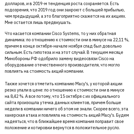
долларов, и в 2019-м тенденция роста сохраняется. Есть
подозрения, что 2019 год они закроют с большей прибылью,
чем предыдущий, а это благоприятно скажется на их акциях.
Мне остается лишь предвкушать.
Что касается компании Cisco Systems, то у них обратная
динамика: по отношению к стоимости они в минусе на 22,11 %,
причем в конце октября-начале ноября спад был довольно
сильным. Есть гипотеза и на этот случай. В текущем месяце
Минобороны РФ одобрило замену видеосвязи Cisco на
оборудование отечественного производителя, что могло
повлиять на стоимость акций компании.
Также хочется отметить компанию Macy's, у которой акции
резко упали в цене: по отношению к стоимости они в минусе
на 8,42 %. А все потому, что 15 октября с их официального
сайта произошла утечка данных клиентов, причем больше
недели в компании ничего об этом не знали. Скорее всего, эта
хакерская атака и повлияла на стоимость акций Macy's. Будем
надеяться, что в ближайшее время компания поправит свое
положение и котировки вернутся в положительное русло.