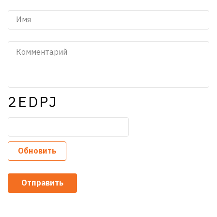
2EDPJ
Обновить
Отправить