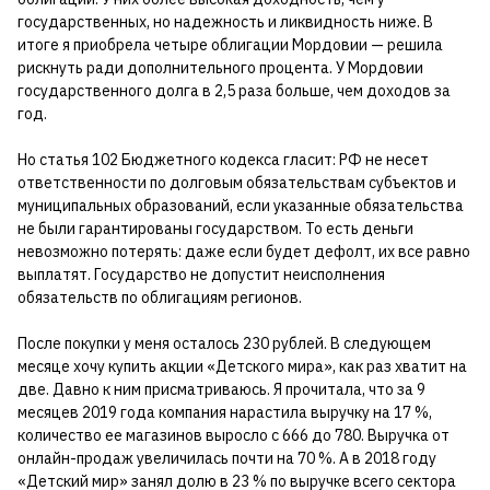
государственных, но надежность и ликвидность ниже. В
итоге я приобрела четыре облигации Мордовии — решила
рискнуть ради дополнительного процента. У Мордовии
государственного долга в 2,5 раза больше, чем доходов за
год.
Но статья 102 Бюджетного кодекса гласит: РФ не несет
ответственности по долговым обязательствам субъектов и
муниципальных образований, если указанные обязательства
не были гарантированы государством. То есть деньги
невозможно потерять: даже если будет дефолт, их все равно
выплатят. Государство не допустит неисполнения
обязательств по облигациям регионов.
После покупки у меня осталось 230 рублей. В следующем
месяце хочу купить акции «Детского мира», как раз хватит на
две. Давно к ним присматриваюсь. Я прочитала, что за 9
месяцев 2019 года компания нарастила выручку на 17 %,
количество ее магазинов выросло с 666 до 780. Выручка от
онлайн-продаж увеличилась почти на 70 %. А в 2018 году
«Детский мир» занял долю в 23 % по выручке всего сектора