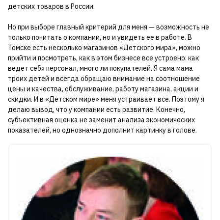
детских товаров в России.
Но при выборе главный критерий для меня — возможность не
только почитать о компании, но и увидеть ее в работе. В
Томске есть несколько магазинов «Детского мира», можно
прийти и посмотреть, как в этом бизнесе все устроено: как
ведет себя персонал, много ли покупателей. Я сама мама
троих детей и всегда обращаю внимание на соотношение
цены и качества, обслуживание, работу магазина, акции и
скидки. И в «Детском мире» меня устраивает все. Поэтому я
делаю вывод, что у компании есть развитие. Конечно,
субъективная оценка не заменит анализа экономических
показателей, но однозначно дополнит картинку в голове.