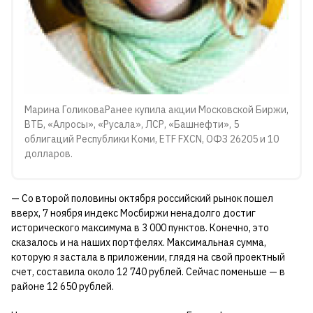
Марина ГоликоваРанее купила акции Московской Биржи,
ВТБ, «Алросы», «Русала», ЛСР, «Башнефти», 5
облигаций Республики Коми, ETF FXCN, ОФЗ 26205 и 10
долларов.
— Со второй половины октября российский рынок пошел
вверх, 7 ноября индекс Мосбиржи ненадолго достиг
исторического максимума в 3 000 пунктов. Конечно, это
сказалось и на наших портфелях. Максимальная сумма,
которую я застала в приложении, глядя на свой проектный
счет, составила около 12 740 рублей. Сейчас поменьше — в
районе 12 650 рублей.