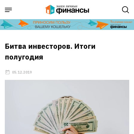
Битва инвесторов. Итоги
полугодия
05.12.2019