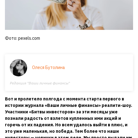
Фото: pexels.com
Олеся Бутолина
Редакция "Ваши личные финансы"
Вот и пролетело полгода с момента старта первого в
истории журнала «Ваши личные финансы» реалити-шоу.
Участники «Битвы инвесторов» за эти месяцы уже
познали радость от взлетов купленных ими акций и
горечь от их падения. Но всем удалось выйти в плюс, и
это уже маленькая, но победа. Тем более что наши
инвесторы — новички в этом деле. Мы просто выдали им