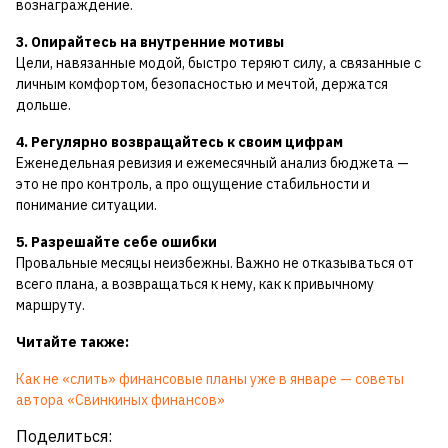
вознаграждение.
3. Опирайтесь на внутренние мотивы
Цели, навязанные модой, быстро теряют силу, а связанные с
личным комфортом, безопасностью и мечтой, держатся
дольше.
4. Регулярно возвращайтесь к своим цифрам
Еженедельная ревизия и ежемесячный анализ бюджета —
это не про контроль, а про ощущение стабильности и
понимание ситуации.
5. Разрешайте себе ошибки
Провальные месяцы неизбежны. Важно не отказываться от
всего плана, а возвращаться к нему, как к привычному
маршруту.
Читайте также:
Как не «слить» финансовые планы уже в январе — советы
автора «Свинкиных финансов»
Поделиться: