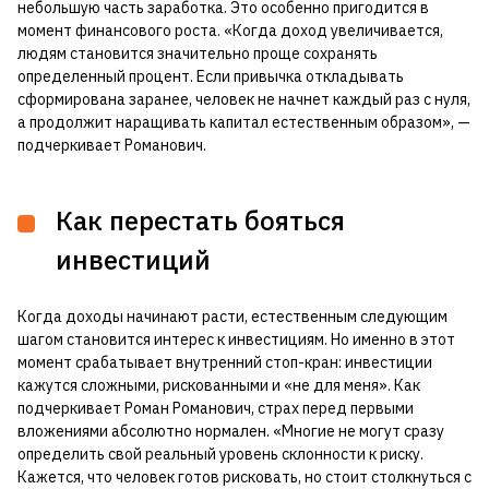
небольшую часть заработка. Это особенно пригодится в
момент финансового роста. «Когда доход увеличивается,
людям становится значительно проще сохранять
определенный процент. Если привычка откладывать
сформирована заранее, человек не начнет каждый раз с нуля,
а продолжит наращивать капитал естественным образом», —
подчеркивает Романович.
Как перестать бояться
инвестиций
Когда доходы начинают расти, естественным следующим
шагом становится интерес к инвестициям. Но именно в этот
момент срабатывает внутренний стоп-кран: инвестиции
кажутся сложными, рискованными и «не для меня». Как
подчеркивает Роман Романович, страх перед первыми
вложениями абсолютно нормален. «Многие не могут сразу
определить свой реальный уровень склонности к риску.
Кажется, что человек готов рисковать, но стоит столкнуться с