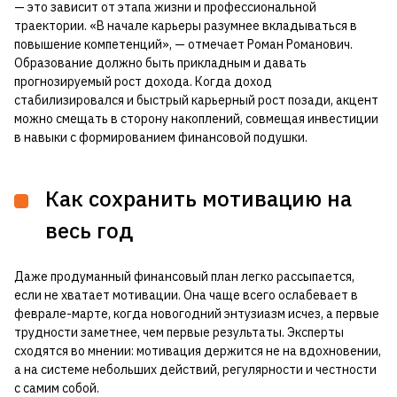
— это зависит от этапа жизни и профессиональной
траектории. «В начале карьеры разумнее вкладываться в
повышение компетенций», — отмечает Роман Романович.
Образование должно быть прикладным и давать
прогнозируемый рост дохода. Когда доход
стабилизировался и быстрый карьерный рост позади, акцент
можно смещать в сторону накоплений, совмещая инвестиции
в навыки с формированием финансовой подушки.
Как сохранить мотивацию на
весь год
Даже продуманный финансовый план легко рассыпается,
если не хватает мотивации. Она чаще всего ослабевает в
феврале-марте, когда новогодний энтузиазм исчез, а первые
трудности заметнее, чем первые результаты. Эксперты
сходятся во мнении: мотивация держится не на вдохновении,
а на системе небольших действий, регулярности и честности
с самим собой.