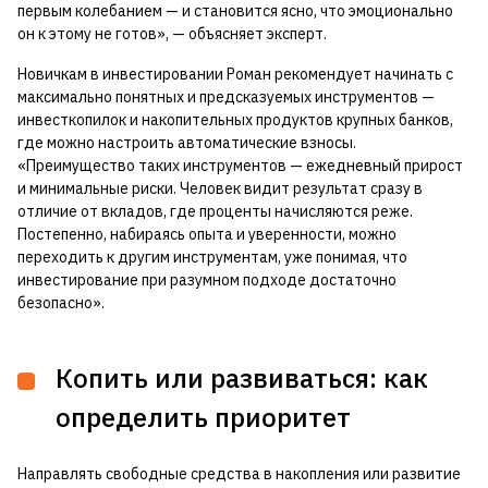
первым колебанием — и становится ясно, что эмоционально
он к этому не готов», — объясняет эксперт.
Новичкам в инвестировании Роман рекомендует начинать с
максимально понятных и предсказуемых инструментов —
инвесткопилок и накопительных продуктов крупных банков,
где можно настроить автоматические взносы.
«Преимущество таких инструментов — ежедневный прирост
и минимальные риски. Человек видит результат сразу в
отличие от вкладов, где проценты начисляются реже.
Постепенно, набираясь опыта и уверенности, можно
переходить к другим инструментам, уже понимая, что
инвестирование при разумном подходе достаточно
безопасно».
Копить или развиваться: как
определить приоритет
Направлять свободные средства в накопления или развитие