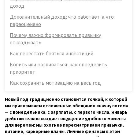
доход
Дополнительный доход: что работает, а что
переоценено
Почему важно формировать привычку
откладывать
Как перестать бояться инвестиций
Копить или развиваться: как определить
приоритет
Как сохранить мотивацию на весь год
Новый год традиционно становится точкой, к которой
мы привязываем отложенные обещания «начну потом»
— с понедельника, с зарплаты, с первого числа. Январь
действительно создает ощущение удобного момента
для перемен: мы охотнее пересматриваем привычки,
питание, карьерные планы. Личные финансы в этом