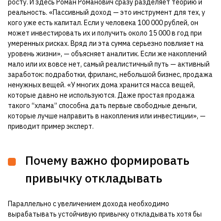
росту. И здесь Роман Романович сразу разделяет теорию и
реальность. «Пассивный доход — это инструмент для тех, у
кого уже есть капитал. Если у человека 100 000 рублей, он
может инвестировать их и получить около 15 000 в год при
умеренных рисках. Вряд ли эта сумма серьезно повлияет на
уровень жизни», — объясняет аналитик. Если же накоплений
мало или их вовсе нет, самый реалистичный путь — активный
заработок: подработки, фриланс, небольшой бизнес, продажа
ненужных вещей. «У многих дома хранится масса вещей,
которые давно не используются. Даже простая продажа
такого “хлама” способна дать первые свободные деньги,
которые лучше направить в накопления или инвестиции», —
приводит пример эксперт.
Почему важно формировать
привычку откладывать
Параллельно с увеличением дохода необходимо
вырабатывать устойчивую привычку откладывать хотя бы