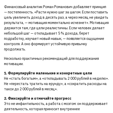
Финансовый аналитик Роман Романович добавляет принцип
— постепенность. «Расти нужно шаг за шагом. Если поставить
цель увеличить доход в десять раз, а через месяц не увидеть
результата, — мотивация моментально исчезнет». Мотивация
держится там, где цели реалистичны. Если человек делает
небольшой шаг — откладывает 5 % дохода, берет
подработку, изучает новый навык, — появляется ощущение
контроля. А оно формирует устойчивую привычку
продолжать.
Несколько практичных рекомендаций для поддержания
мотивации.
1. Формулируйте маленькие и конкретные цели
Не «стать богатым», а «откладывать 2 000 рублей в неделю».
Не «перестать тратить на ерунду», а «сократить расходы на
такси до 2 000 рублей в месяц».
2. Фиксируйте и отмечайте прогресс
Это не инфантильность, а работа с мозгом: он поддерживает
деятельность, которая приносит внутреннее