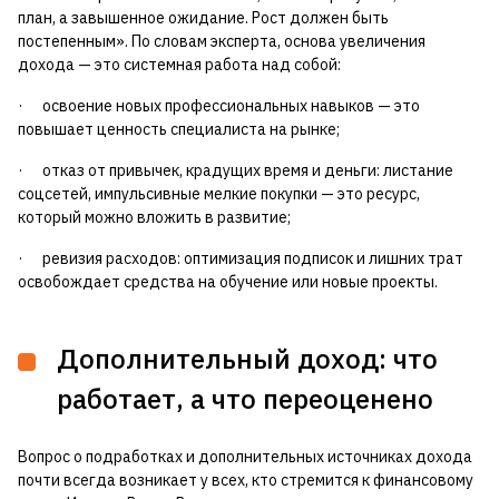
план, а завышенное ожидание. Рост должен быть
постепенным». По словам эксперта, основа увеличения
дохода — это системная работа над собой:
· освоение новых профессиональных навыков — это
повышает ценность специалиста на рынке;
· отказ от привычек, крадущих время и деньги: листание
соцсетей, импульсивные мелкие покупки — это ресурс,
который можно вложить в развитие;
· ревизия расходов: оптимизация подписок и лишних трат
освобождает средства на обучение или новые проекты.
Дополнительный доход: что
работает, а что переоценено
Вопрос о подработках и дополнительных источниках дохода
почти всегда возникает у всех, кто стремится к финансовому