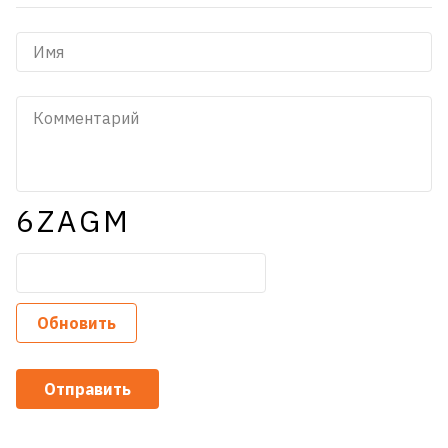
6ZAGM
Обновить
Отправить