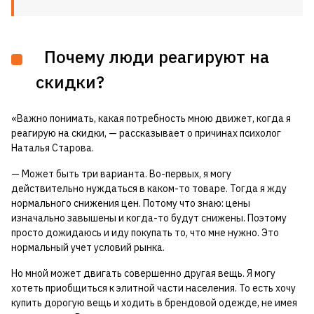
Почему люди реагируют на
скидки?
«Важно понимать, какая потребность мною движет, когда я
реагирую на скидки, — рассказывает о причинах психолог
Наталья Старова.
— Может быть три варианта. Во-первых, я могу
действительно нуждаться в каком-то товаре. Тогда я жду
нормального снижения цен. Потому что знаю: цены
изначально завышены и когда-то будут снижены. Поэтому
просто дожидаюсь и иду покупать то, что мне нужно. Это
нормальный учет условий рынка.
Но мной может двигать совершенно другая вещь. Я могу
хотеть приобщиться к элитной части населения. То есть хочу
купить дорогую вещь и ходить в брендовой одежде, не имея