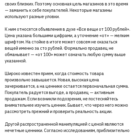
своих близких. Поэтому основная цель магазинов в это время
— заманить к себе покупателей. Некоторые магазины
используют разные уловки.
К ним относятся объявления в духе «Все вещи от 100 рублей».
Цена указана большими цифрами, а уточнение «от» — мелким
шрифтом. На стойке в итоге может совсем не оказаться
вещей именно за сто рублей. Формально продавец не
обманывает — «от 100» может означать любую сумму выше
указанной.
Широко известен прием, когда стоимость товара
произвольно завышается. Новая, высокая цена
зачеркивается, а на ценнике остается первоначальная сумма.
Покупатель радуется выгоде, а продавец — активным
продажам. Если возникли подозрения, не постесняйтесь
внимательнее изучить ценник. Бывает, что через него можно
рассмотреть прежний и проверить реальность акции.
Другой распространенной манипуляцией с ценой являются
нечетные ценники. Согласно исследованиям, приблизительно