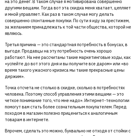
на это денег. В таком случае я мотивирована совершенно
другими вещами. Тогда вот эта скидка меня хватает, цепляет
и мной управляет. Как раз в таком случае могу делать
совершенно спонтанные покупки. По сути я иду за престижем,
за желанием принадлежать к той части общества, которой не
являюсь.
Третья причина — это стандартная потребность в бонусах, в
выгоде. Продавцы на эту потребность очень хорошо
работают. На нее рассчитаны такие маркетинговые ходы, как
«успейте до вот этого дня и вы получите все даром» или «во
время такого ужасного кризиса мы такие прекрасные цены
держим».
Точка отсчета не столько в скидке, сколько в потребностях
человека. Поэтому способ управления этими вещами — это
четкое понимание того, что мне надо». Интернет-технологии
помогут вам стать более сознательным покупателем. Перед
походом в магазин полезно прицениться к аналогичным
товарам в интернете.
Впрочем, сделать это можно, буквально не отходя от стойки с