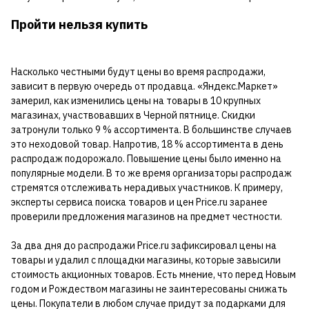
Пройти нельзя купить
Насколько честными будут цены во время распродажи,
зависит в первую очередь от продавца. «Яндекс.Маркет»
замерил, как изменились цены на товары в 10 крупных
магазинах, участвовавших в Черной пятнице. Скидки
затронули только 9 % ассортимента. В большинстве случаев
это неходовой товар. Напротив, 18 % ассортимента в день
распродаж подорожало. Повышение цены было именно на
популярные модели. В то же время организаторы распродаж
стремятся отслеживать нерадивых участников. К примеру,
эксперты сервиса поиска товаров и цен Price.ru заранее
проверили предложения магазинов на предмет честности.
За два дня до распродажи Price.ru зафиксировал цены на
товары и удалил с площадки магазины, которые завысили
стоимость акционных товаров. Есть мнение, что перед Новым
годом и Рождеством магазины не заинтересованы снижать
цены. Покупатели в любом случае придут за подарками для