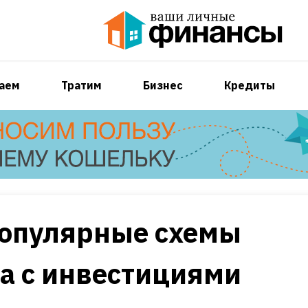
аем
Тратим
Бизнес
Кредиты
популярные схемы
а с инвестициями