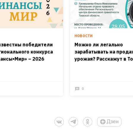
И
НОВОСТИ
известны победители
Можно ли легально
ионального конкурса
зарабатывать на прод
ансы•Мир» – 2026
урожая? Расскажут в Т
0