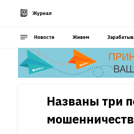
Журнал
Новости
Живем
Зарабатыв
Названы три 
мошенничеств