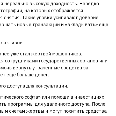
я нереально высокую доходность. Нередко
ографии, на которых отображается
я снятия. Такие уловки усиливают доверие
ершать новые транзакции и «вкладывать» еще
х активов.
ранее уже стал жертвой мошенников.
я сотрудниками государственных органов или
мочь вернуть утраченные средства за
яет еще больше денег.
го доступа для консультации.
итического софта» или помощи в инвестициях
ть программы для удаленного доступа. После
чным счетам жертвы и могут похитить средства