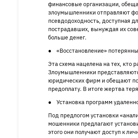
финансовые организации, обеща
злоумышленники отправляют фот
псевдодоходность, доступная дл
пострадавших, вынуждая их сов
больше денег.
● «Восстановление» потерянны
Эта схема нацелена на тех, кто 
Злоумышленники представляютс
юридических фирм и обещают по
предоплату. В итоге жертва тер
● Установка программ удаленно
Под предлогом установки «анал
мошенники предлагают установи
этого они получают доступ к ли