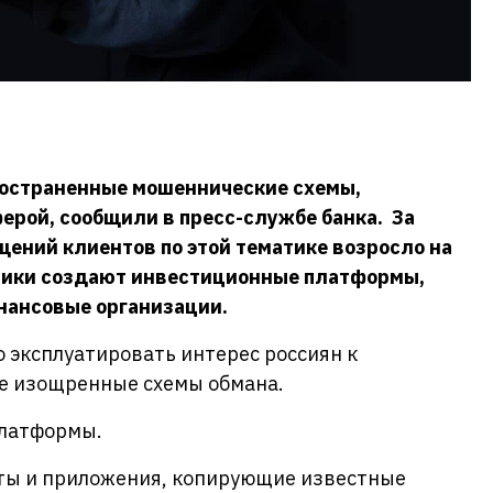
ространенные мошеннические схемы,
ерой, сообщили в пресс-службе банка. За
щений клиентов по этой тематике возросло на
ники создают инвестиционные платформы,
нансовые организации.
эксплуатировать интерес россиян к
е изощренные схемы обмана.
латформы.
ты и приложения, копирующие известные