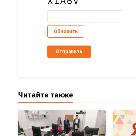
X1A6V
Обновить
Отправить
Читайте также