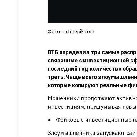
Фото: ru.freepik.com
ВТБ определил три самые расп
связанные с инвестиционной сф
последний год количество обра
треть. Чаще всего злоумышлен
которые копируют реальные фи
Мошенники продолжают активно 
инвестициям, придумывая новы
● Фейковые инвестиционные п
Злоумышленники запускают сай