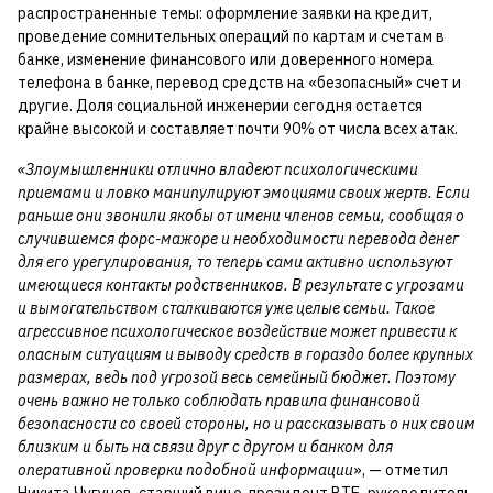
распространенные темы: оформление заявки на кредит,
проведение сомнительных операций по картам и счетам в
банке, изменение финансового или доверенного номера
телефона в банке, перевод средств на «безопасный» счет и
другие. Доля социальной инженерии сегодня остается
крайне высокой и составляет почти 90% от числа всех атак.
«Злоумышленники отлично владеют психологическими
приемами и ловко манипулируют эмоциями своих жертв. Если
раньше они звонили якобы от имени членов семьи, сообщая о
случившемся форс-мажоре и необходимости перевода денег
для его урегулирования, то теперь сами активно используют
имеющиеся контакты родственников. В результате с угрозами
и вымогательством сталкиваются уже целые семьи. Такое
агрессивное психологическое воздействие может привести к
опасным ситуациям и выводу средств в гораздо более крупных
размерах, ведь под угрозой весь семейный бюджет. Поэтому
очень важно не только соблюдать правила финансовой
безопасности со своей стороны, но и рассказывать о них своим
близким и быть на связи друг с другом и банком для
оперативной проверки подобной информации
», — отметил
Никита Чугунов, старший вице-президент ВТБ, руководитель