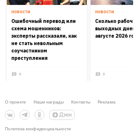
НОВОСТИ
НОВОСТИ
Ошибочный перевод или
Сколько рабочих
схема мошенников:
выходных дней 
эксперты рассказали, как
августе 2026 го
не стать невольным
соучастником
преступления
0
0
О проекте
Наши награды
Контакты
Реклама
Политика конфиденциальности