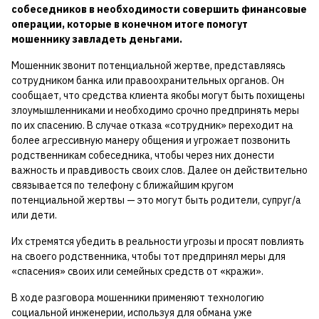
собеседников в необходимости совершить финансовые
операции, которые в конечном итоге помогут
мошеннику завладеть деньгами.
Мошенник звонит потенциальной жертве, представляясь
сотрудником банка или правоохранительных органов. Он
сообщает, что средства клиента якобы могут быть похищены
злоумышленниками и необходимо срочно предпринять меры
по их спасению. В случае отказа «сотрудник» переходит на
более агрессивную манеру общения и угрожает позвонить
родственникам собеседника, чтобы через них донести
важность и правдивость своих слов. Далее он действительно
связывается по телефону с ближайшим кругом
потенциальной жертвы — это могут быть родители, супруг/а
или дети.
Их стремятся убедить в реальности угрозы и просят повлиять
на своего родственника, чтобы тот предпринял меры для
«спасения» своих или семейных средств от «кражи».
В ходе разговора мошенники применяют технологию
социальной инженерии, используя для обмана уже