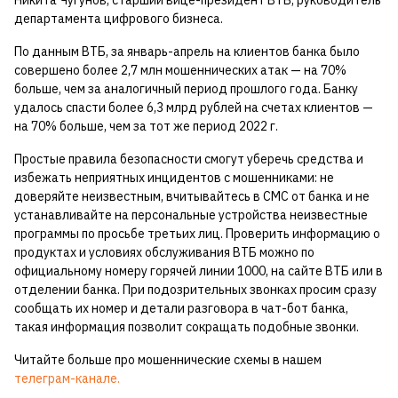
департамента цифрового бизнеса.
По данным ВТБ, за январь-апрель на клиентов банка было
совершено более 2,7 млн мошеннических атак — на 70%
больше, чем за аналогичный период прошлого года. Банку
удалось спасти более 6,3 млрд рублей на счетах клиентов —
на 70% больше, чем за тот же период 2022 г.
Простые правила безопасности смогут уберечь средства и
избежать неприятных инцидентов с мошенниками: не
доверяйте неизвестным, вчитывайтесь в СМС от банка и не
устанавливайте на персональные устройства неизвестные
программы по просьбе третьих лиц. Проверить информацию о
продуктах и условиях обслуживания ВТБ можно по
официальному номеру горячей линии 1000, на сайте ВТБ или в
отделении банка. При подозрительных звонках просим сразу
сообщать их номер и детали разговора в чат-бот банка,
такая информация позволит сокращать подобные звонки.
Читайте больше про мошеннические схемы в нашем
телеграм-канале.