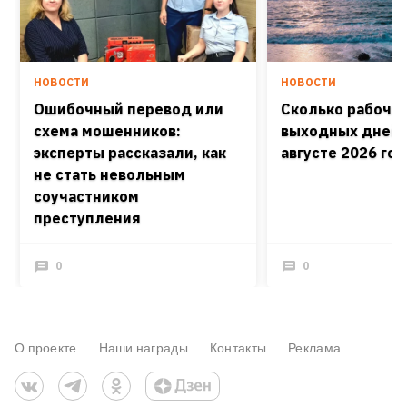
НОВОСТИ
НОВОСТИ
Ошибочный перевод или
Сколько рабочих
схема мошенников:
выходных дней 
эксперты рассказали, как
августе 2026 го
не стать невольным
соучастником
преступления
0
0
О проекте
Наши награды
Контакты
Реклама