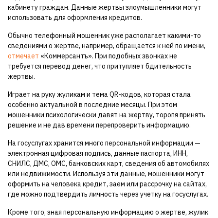
кабинету граждан. Данные жертвы злоумышленники могут
использовать для оформления кредитов.
Обычно телефонный мошенник уже располагает какими-то
сведениями о жертве, например, обращается к ней по имени,
отмечает
«Коммерсантъ». При подобных звонках не
требуется перевод денег, что притупляет бдительность
жертвы.
Играет на руку жуликам и тема QR-кодов, которая стала
особенно актуальной в последние месяцы. При этом
мошенники психологически давят на жертву, торопя принять
решение и не дав времени перепроверить информацию.
На госуслугах хранится много персональной информации —
электронная цифровая подпись, данные паспорта, ИНН,
СНИЛС, ДМС, ОМС, банковских карт, сведения об автомобилях
или недвижимости. Используя эти данные, мошенники могут
оформить на человека кредит, заем или рассрочку на сайтах,
где можно подтвердить личность через учетку на госуслугах.
Кроме того, зная персональную информацию о жертве, жулик