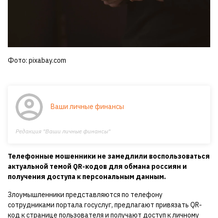
Фото: pixabay.com
Ваши личные финансы
Редакция "Ваши личные финансы"
Телефонные мошенники не замедлили воспользоваться
актуальной темой QR-кодов для обмана россиян и
получения доступа к персональным данным.
Злоумышленники представляются по телефону
сотрудниками портала госуслуг, предлагают привязать QR-
код к странице пользователя и получают доступ к личному