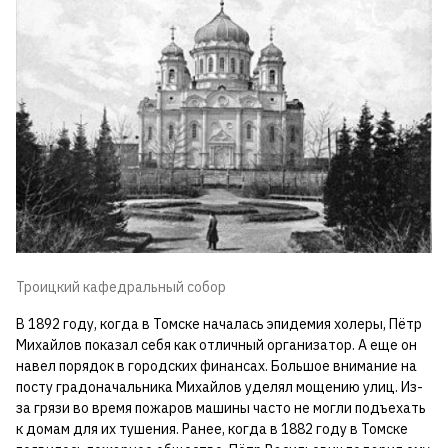
Троицкий кафедральный собор
В 1892 году, когда в Томске началась эпидемия холеры, Пётр
Михайлов показал себя как отличный организатор. А еще он
навел порядок в городских финансах. Большое внимание на
посту градоначальника Михайлов уделял мощению улиц. Из-
за грязи во время пожаров машины часто не могли подъехать
к домам для их тушения. Ранее, когда в 1882 году в Томске