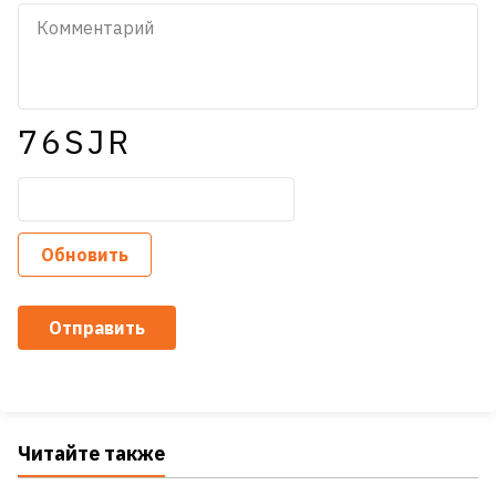
76SJR
Обновить
Отправить
Читайте также