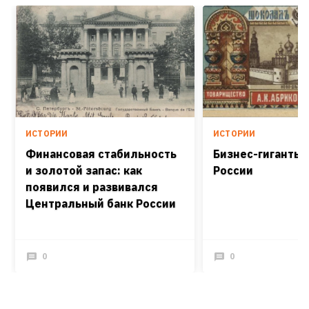
ИСТОРИИ
ИСТОРИИ
Финансовая стабильность
Бизнес-гиганты 
и золотой запас: как
России
появился и развивался
Центральный банк России
0
0