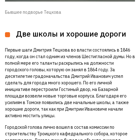
Бывшее подворье Тецкова
Две школы и хорошие дороги
Первые шаги Дмитрия Тецкова во власти состоялись в 1846
году, когда он стал одним из членов Шестигласной думы. Но в
полной мере его таланты раскрылись на должности
городского головы, которую он занял в 1864 году. За
десятилетие градоначальства Дмитрий Иванович успел
сделать для города много хорошего. По его личной
инициативе перестроили Гостиный двор, на Базарной
площади возвели новые торговые корпуса. Благодаря его
усилиям в Томске появились две начальные школы, а также
хорошие дороги, так как при Дмитрии Ивановиче начали
активно мостить улицы.
Городской голова лично вошел в состав комиссии по
строительству Троицкого кафедрального собора, которое