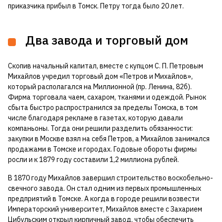
приказчика прибыл в Томск. Петру тогда было 20 лет.
Два завода и торговый дом
Скопив начальный капитал, вместе с купцом С. П. Петровым
Михайлов учредил торговый дом «Петров и Михайлов»,
который располагался на Миллионной (пр. Ленина, 82б).
Фирма торговала чаем, сахаром, тканями и одеждой. Рынок
сбыта быстро распространился за пределы Томска, в том
числе благодаря рекламе в газетах, которую давали
компаньоны. Тогда они решили разделить обязанности:
закупки в Москве взял на себя Петров, а Михайлов занимался
продажами в Томске и городах. Годовые обороты фирмы
росли и к 1879 году составили 1,2 миллиона рублей.
В 1870 году Михайлов завершил строительство воскобельно-
свечного завода. Он стал одним из первых промышленных
предприятий в Томске. А когда в городе решили возвести
Императорский университет, Михайлов вместе с Захарием
Цибульским открыл кирпичный завод, чтобы обеспечить