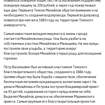
появилось пожарное общество, Пётр Васильевич подарил ему
пожарную машину за 200 рублей, а через год пожертвовал
еще две. Первым в Томске Михайлов обратил внимание и на
необходимость создания водопровода. Первый водопровод
появился при нем же в 1885 году на территории Томского
университета.
Самым известным вкладом мецената в жизнь города
считается Михайловская роща. Она была разбита на
собственных участках Михайлова и Малышева. На них купцы
построили свои усадьбы, а территорию вокруг
благоустроили. Вскоре Михайлов открыл рощу для посещения
горожан.
Пётр Васильевич был активным участником Томского
благотворительного общества, созданного в 1886 году.
Целями общества была борьба с нищенством, обеспечение
бесплатным питанием нуждающихся, воспитание сирот. На
деньги Михайлова и Петрова построен Владимирский приют
на 45 детей, содержание которого купцы взяли на себя.
Выделял Михайлов деньги и на обеспечение Мариинского
приюта. Самым крупным его благотворительным проектом