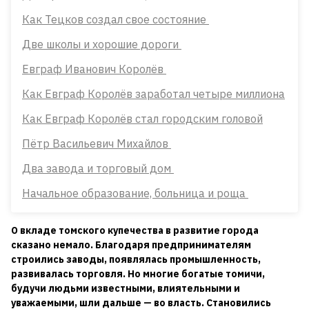
Как Тецков создал свое состояние
Две школы и хорошие дороги
Евграф Иванович Королёв
Как Евграф Королёв заработал четыре миллиона
Как Евграф Королёв стал городским головой
Пётр Васильевич Михайлов
Два завода и торговый дом
Начальное образование, больница и роща
О вкладе томского купечества в развитие города
сказано немало. Благодаря предпринимателям
строились заводы, появлялась промышленность,
развивалась торговля. Но многие богатые томичи,
будучи людьми известными, влиятельными и
уважаемыми, шли дальше — во власть. Становились