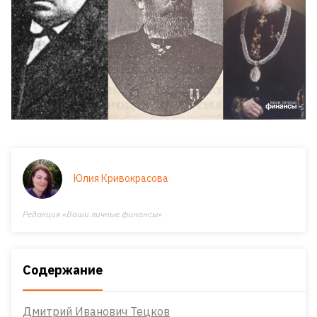
Юлия Кривокрасова
Редакция «Ваши личные финансы»
Содержание
Дмитрий Иванович Тецков