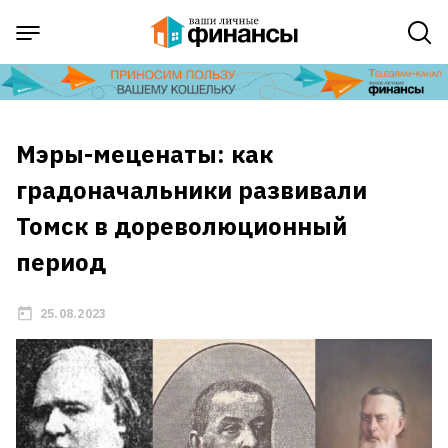
Мэры-меценаты: как
градоначальники развивали
Томск в дореволюционный
период
25.08.2023