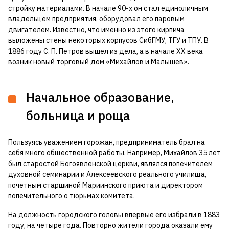
стройку материалами. В начале 90-х он стал единоличным
владельцем предприятия, оборудовал его паровым
двигателем. Известно, что именно из этого кирпича
выложены стены некоторых корпусов СибГМУ, ТГУ и ТПУ. В
1886 году С. П. Петров вышел из дела, а в начале XX века
возник новый торговый дом «Михайлов и Малышев».
Начальное образование,
больница и роща
Пользуясь уважением горожан, предприниматель брал на
себя много общественной работы. Например, Михайлов 35 лет
был старостой Богоявленской церкви, являлся попечителем
духовной семинарии и Алексеевского реального училища,
почетным старшиной Мариинского приюта и директором
попечительного о тюрьмах комитета.
На должность городского головы впервые его избрали в 1883
году, на четыре года. Повторно жители города оказали ему