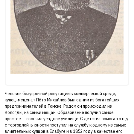
Человек безупречной репутации в коммерческой среде,
купец-меценат Пётр Михайлов был одним из богатейших
предпринимателей в Томске. Родом он происходил из
Вологды, из семьи мещан. Образование получил самое
простое — окончил уездное училище. С детства помогал отцу
с торговлей, в юности поступил на службу к одному из самых
влиятельных купцов в Елабуге и в 1852 году в качестве его