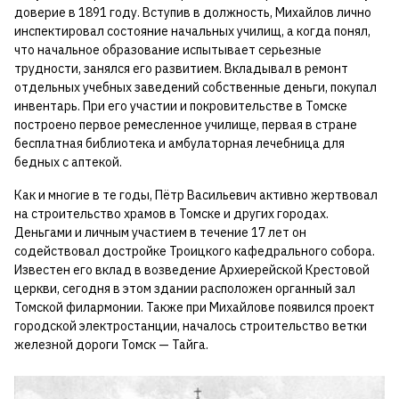
доверие в 1891 году. Вступив в должность, Михайлов лично
инспектировал состояние начальных училищ, а когда понял,
что начальное образование испытывает серьезные
трудности, занялся его развитием. Вкладывал в ремонт
отдельных учебных заведений собственные деньги, покупал
инвентарь. При его участии и покровительстве в Томске
построено первое ремесленное училище, первая в стране
бесплатная библиотека и амбулаторная лечебница для
бедных с аптекой.
Как и многие в те годы, Пётр Васильевич активно жертвовал
на строительство храмов в Томске и других городах.
Деньгами и личным участием в течение 17 лет он
содействовал достройке Троицкого кафедрального собора.
Известен его вклад в возведение Архиерейской Крестовой
церкви, сегодня в этом здании расположен органный зал
Томской филармонии. Также при Михайлове появился проект
городской электростанции, началось строительство ветки
железной дороги Томск — Тайга.