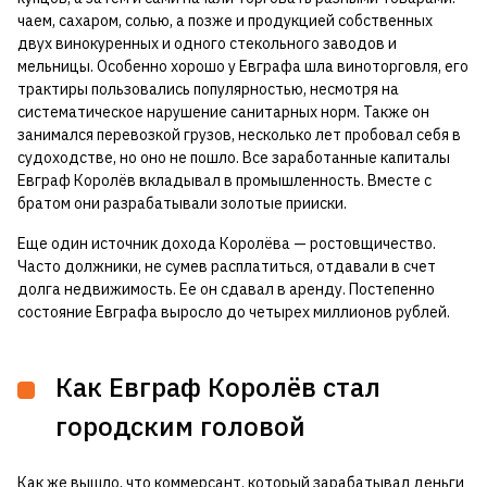
чаем, сахаром, солью, а позже и продукцией собственных
двух винокуренных и одного стекольного заводов и
мельницы. Особенно хорошо у Евграфа шла виноторговля, его
трактиры пользовались популярностью, несмотря на
систематическое нарушение санитарных норм. Также он
занимался перевозкой грузов, несколько лет пробовал себя в
судоходстве, но оно не пошло. Все заработанные капиталы
Евграф Королёв вкладывал в промышленность. Вместе с
братом они разрабатывали золотые прииски.
Еще один источник дохода Королёва — ростовщичество.
Часто должники, не сумев расплатиться, отдавали в счет
долга недвижимость. Ее он сдавал в аренду. Постепенно
состояние Евграфа выросло до четырех миллионов рублей.
Как Евграф Королёв стал
городским головой
Как же вышло, что коммерсант, который зарабатывал деньги