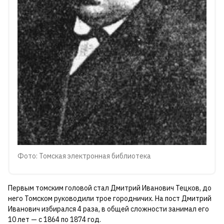
Фото: Томская электронная библиотека
Первым томским головой стал Дмитрий Иванович Тецков, до
него Томском руководили трое городничих. На пост Дмитрий
Иванович избирался 4 раза, в общей сложности занимал его
10 лет — с 1864 по 1874 год.