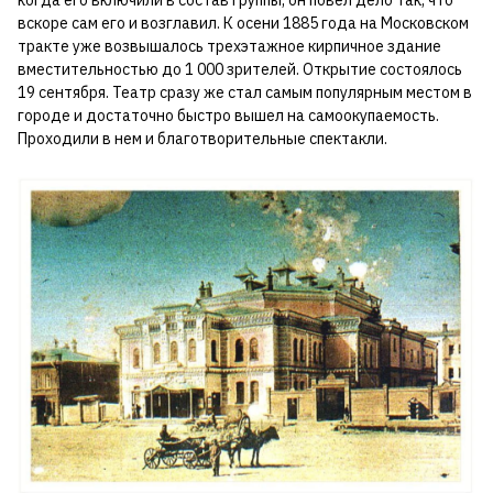
вскоре сам его и возглавил. К осени 1885 года на Московском
тракте уже возвышалось трехэтажное кирпичное здание
вместительностью до 1 000 зрителей. Открытие состоялось
19 сентября. Театр сразу же стал самым популярным местом в
городе и достаточно быстро вышел на самоокупаемость.
Проходили в нем и благотворительные спектакли.