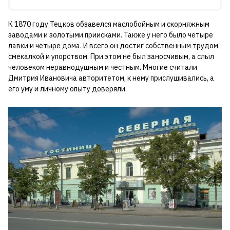
К 1870 году Тецков обзавелся маслобойным и скорняжным
заводами и золотыми приисками. Также у него было четыре
лавки и четыре дома. И всего он достиг собственным трудом,
смекалкой и упорством. При этом не был заносчивым, а слыл
человеком неравнодушным и честным. Многие считали
Дмитрия Ивановича авторитетом, к нему прислушивались, а
его уму и личному опыту доверяли.