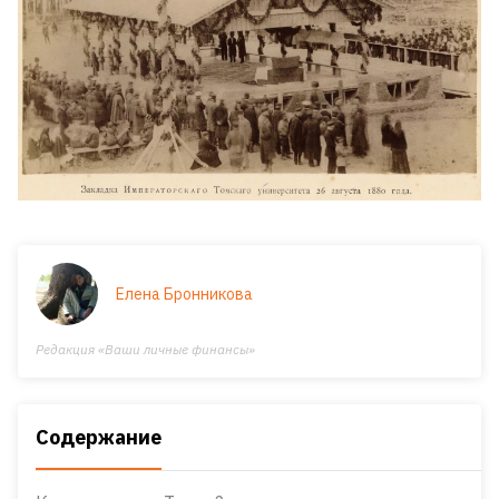
Елена Бронникова
Редакция «Ваши личные финансы»
Содержание