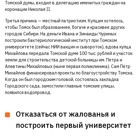
Томской думы, входил в делегацию именитых граждан на
коронации Николая II.
Третья причина — местный патриотизм. Купцам хотелось,
чтобы Томск был образованнее, богаче и красивее других
городов Сибири. На деньги Ивана и Зинаиды Чуриных
построили бактериологический институт при Томском
университете (сейчас НИИ вакцин и сывороток), вдова купца
Михайлова передала Томской думе 100 тыс. рублей и участок
земли для строительства детской больницы им. Петра и
Алевтины Михайловых (ныне первая поликлиника). Сам Пётр
Михайлов финансировал проекты по благоустройству Томска.
Когда он был городским головой, состоялась закладка
Городского сада, замостили главные томские улицы,
появился водопровод.
Отказаться от жалованья и
построить первый университет