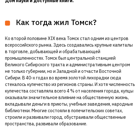
Дом науки и доступные книги.
Как тогда жил Томск?
Ко второй половине XIX века Томск стал одним из центров
всероссийского рынка. Здесь создавались крупные капиталы
в торговле, добывающей и обрабатывающей
промышленностях. Томск был центральной станцией
Великого Сибирского тракта и административным центром
не только губернии, но и Западной и отчасти Восточной
Сибири. В 40-х годах во время золотой лихорадки сюда
стекалось купечество из регионов страны. И хотя численность
купечества составляла всего 4 % от населения города, купцы
оказывали значительное влияние на общественную жизнь,
вкладывали деньги в приюты, учебные заведения, народные
библиотеки. Многие состояли в попечительских советах,
строили и развивали город, обустраивали общественные
пространства, развивали образование.