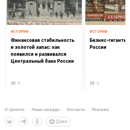
ИСТОРИИ
ИСТОРИИ
Финансовая стабильность
Бизнес-гиганты 
и золотой запас: как
России
появился и развивался
Центральный банк России
0
0
О проекте
Наши награды
Контакты
Реклама