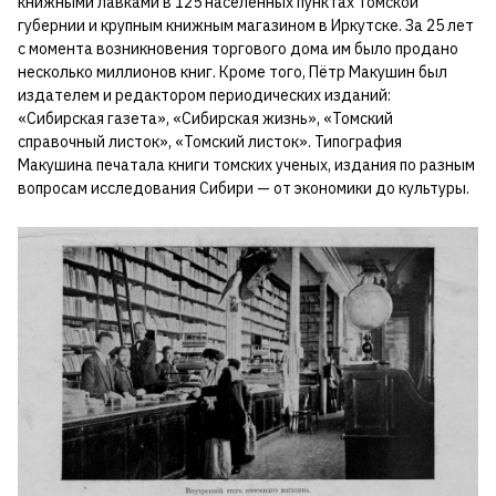
книжными лавками в 125 населенных пунктах Томской
губернии и крупным книжным магазином в Иркутске. За 25 лет
с момента возникновения торгового дома им было продано
несколько миллионов книг. Кроме того, Пётр Макушин был
издателем и редактором периодических изданий:
«Сибирская газета», «Сибирская жизнь», «Томский
справочный листок», «Томский листок». Типография
Макушина печатала книги томских ученых, издания по разным
вопросам исследования Сибири — от экономики до культуры.