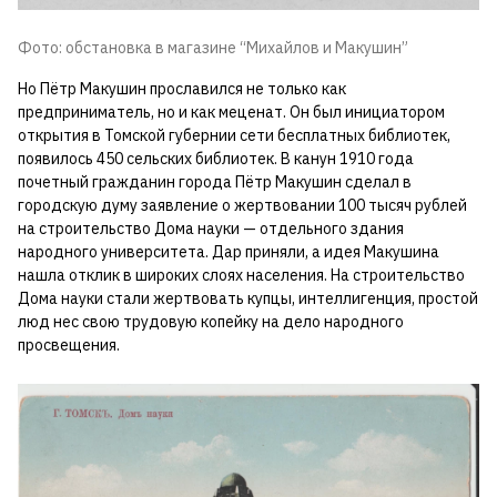
Фото: обстановка в магазине “Михайлов и Макушин”
Но Пётр Макушин прославился не только как
предприниматель, но и как меценат. Он был инициатором
открытия в Томской губернии сети бесплатных библиотек,
появилось 450 сельских библиотек. В канун 1910 года
почетный гражданин города Пётр Макушин сделал в
городскую думу заявление о жертвовании 100 тысяч рублей
на строительство Дома науки — отдельного здания
народного университета. Дар приняли, а идея Макушина
нашла отклик в широких слоях населения. На строительство
Дома науки стали жертвовать купцы, интеллигенция, простой
люд нес свою трудовую копейку на дело народного
просвещения.