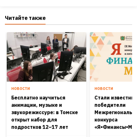
Читайте также
НОВОСТИ
НОВОСТИ
Бесплатно научиться
Стали известны
анимации, музыке и
победители
звукорежиссуре: в Томске
Межрегиональн
открыт набор для
конкурса
подростков 12–17 лет
«Я•Финансы•Мир