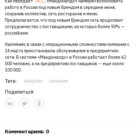
Как передает
ТАСС
, «Макдоналдс» намерен возобновить
работу в России под новым брендом в середине июня,
сохранив коллектив, сеть ресторанов и меню.
Предполагается, что под новым брендом сеть продолжит
сотрудничество с поставщиками, из которых более 90% —
российские.
Напомним, в связи с операционными сложностями компания с
14 марта приостановила обслуживание в предприятиях
сети. В системе «Макдоналдс» в России работает более 62
000 человек, а на предприятиях поставщиков — еще около
100 000.
Теги:
ОБЩЕПИТ
САНКЦИИ
Поделиться:
Комментариев: 0