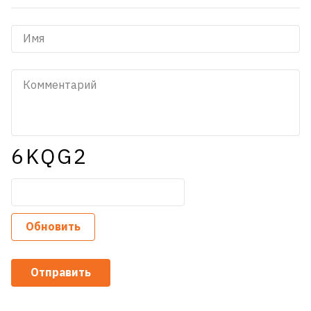
6KQG2
Обновить
Отправить