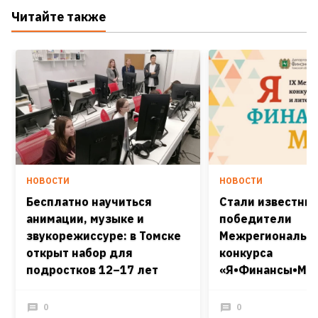
Читайте также
НОВОСТИ
НОВОСТИ
Бесплатно научиться
Стали известны
анимации, музыке и
победители
звукорежиссуре: в Томске
Межрегиональн
открыт набор для
конкурса
подростков 12–17 лет
«Я•Финансы•Мир
0
0