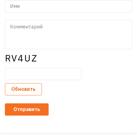
RV4UZ
Обновить
Отправить