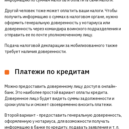
информацию по суммам налогов и оплатить сами налоги.
Другой человек тоже может оплатить ваши налоги. Чтобы
получить информацию о суммах в налоговом органе, нужно
оформить генеральную доверенность у нотариуса или
доверенность через командира воинского подразделения и
отправить ее по почте уполномоченному лицу.
Подача налоговой декларации за мобилизованного также
требует наличия доверенности.
Платежи по кредитам
Можно предоставить доверенному лицу доступ в онлайн-
банк. Это наиболее простой вариант оплаты кредита.
Доверенное лицо будет видеть суммы задолженности и
сроки уплаты и сможет своевременно вносить платежи.
Второй вариант - предоставить генеральную доверенность,
оформленную у нотариуса, для возможности получать
информацию в банке по кредиту, подавать заявления и т. п.