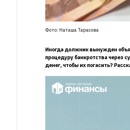
Фото: Наташа Тарасова
Иногда должник вынужден объя
процедуру банкротства через суд
денег, чтобы их погасить? Расс