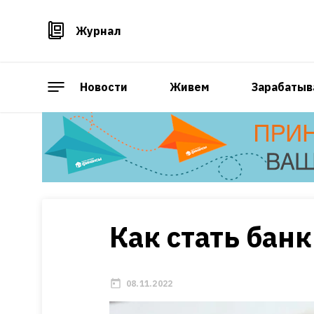
Журнал
Новости
Живем
Зарабатыв
Как стать бан
08.11.2022