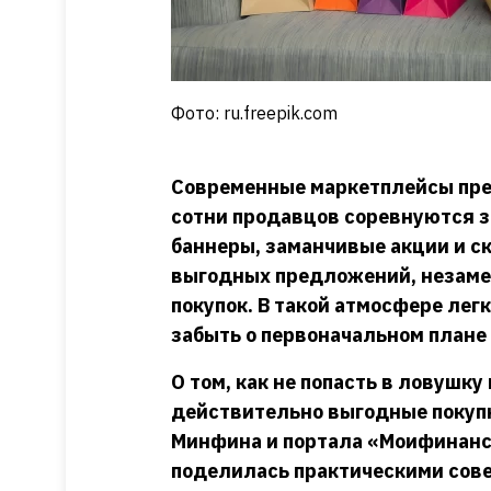
Фото: ru.freepik.com
Современные маркетплейсы пре
сотни продавцов соревнуются з
баннеры, заманчивые акции и с
выгодных предложений, незаме
покупок. В такой атмосфере лег
забыть о первоначальном плане 
О том, как не попасть в ловушк
действительно выгодные покупк
Минфина и портала «Моифинан
поделилась практическими сове