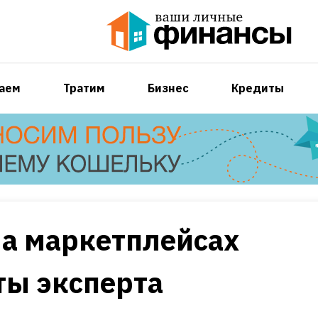
аем
Тратим
Бизнес
Кредиты
на маркетплейсах
ты эксперта