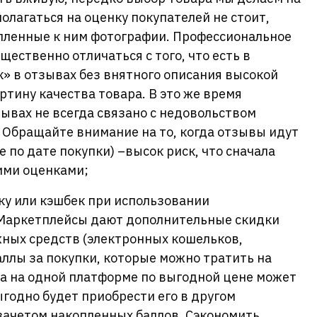
олагаться на оценку покупателей не стоит,
пленные к ним фотографии. Профессиональное
щественно отличаться с того, что есть в
» в отзывах без внятного описания высокой
ртину качества товара. В это же время
ывах не всегда связано с недовольством
 Обращайте внимание на то, когда отзывы идут
е по дате покупки) –высок риск, что сначала
ими оценками;
ку или кэшбек при использовании
 Маркетплейсы дают дополнительные скидки
жных средств (электронных кошельков,
аллы за покупки, которые можно тратить на
а на одной платформе по выгодной цене может
ыгодно будет приобрести его в другом
 зачетом накопленных баллов. Сэкономить