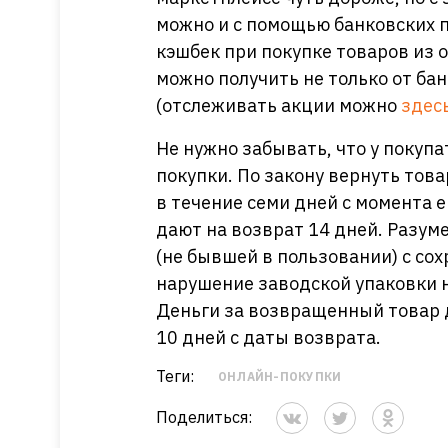
можно и с помощью банковских п
кэшбек при покупке товаров из 
можно получить не только от бан
(отслеживать акции можно
здес
Не нужно забывать, что у покупа
покупки. По закону вернуть тов
в течение семи дней с момента 
дают на возврат 14 дней. Разу
(не бывшей в пользовании) с сох
нарушение заводской упаковки н
Деньги за возвращенный товар 
10 дней с даты возврата.
Теги:
ОНЛАЙН-ПОКУПКИ
Поделиться: