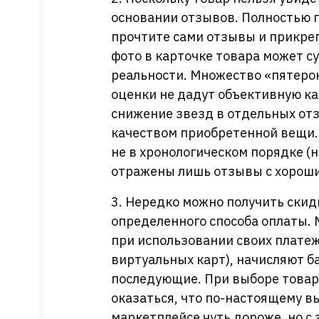
основании отзывов. Полностью п
прочтите сами отзывы и прикре
фото в карточке товара может су
реальности. Множество «пятерок
оценки не дадут объективную ка
снижение звезд в отдельных отз
качеством приобретенной вещи.
не в хронологическом порядке (н
отражены лишь отзывы с хорош
3. Нередко можно получить скид
определенного способа оплаты.
при использовании своих плате
виртуальных карт), начисляют б
последующие. При выборе товар
оказаться, что по-настоящему в
маркетплейсе чуть дороже, но с