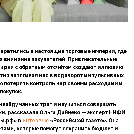
вратились в настоящие торговые империи, где
а внимание покупателей. Привлекательные
кидки с обратным отсчётом создают иллюзию
тно затягивая нас в водоворот импульсивных
ко потерять контроль над своими расходами и
покупок.
у необдуманных трат и научиться совершать
и, рассказала Ольга Дайнеко — эксперт НИФИ
сы.рф» в
интервью
«Российской газете». Она
тами, которые помогут сохранить бюджет и