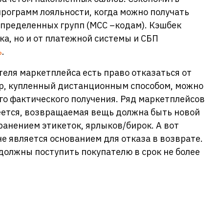
рограмм лояльности, когда можно получать
определенных групп (МСС –кодам). Кэшбек
ка, но и от платежной системы и СБП
ь
.
теля маркетплейса есть право отказаться от
ар, купленный дистанционным способом, можно
его фактического получения. Ряд маркетплейсов
меется, возвращаемая вещь должна быть новой
ранением этикеток, ярлыков/бирок. А вот
е является основанием для отказа в возврате.
должны поступить покупателю в срок не более