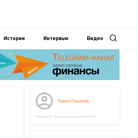
Истории
Интервью
Видео
Павел Пахомов
Редакция "Ваши личные финансы"