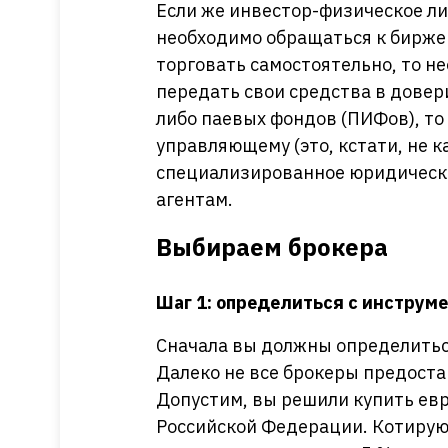
Если же инвестор-физическое ли
необходимо обращаться к бирже
торговать самостоятельно, то не
передать свои средства в довер
либо паевых фондов (ПИФов), т
управляющему (это, кстати, не к
специализированное юридическое
агентам.
Выбираем брокера
Шаг 1: определиться с инструм
Сначала вы должны определиться
Далеко не все брокеры предоста
Допустим, вы решили купить ев
Российской Федерации. Котируют