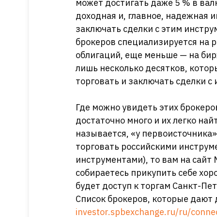
может достигать даже 5 % в вал
доходная и, главное, надежная 
заключать сделки с этим инструм
брокеров специализируется на р
облигаций, еще меньше — на бир
лишь несколько десятков, кото
торговать и заключать сделки с
Где можно увидеть этих брокеро
достаточно много и их легко найт
называется, «у первоисточника»,
торговать российскими инструм
инструментами), то вам на сайт
собираетесь прикупить себе хор
будет доступ к торгам Санкт-Пет
Список брокеров, которые дают 
investor.spbexchange.ru/ru/conne