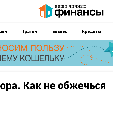
аем
Тратим
Бизнес
Кредиты
ора. Как не обжечься