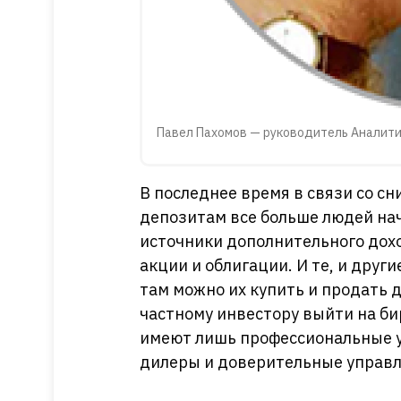
Павел Пахомов — руководитель Аналити
В последнее время в связи со с
депозитам все больше людей на
источники дополнительного дох
акции и облигации. И те, и други
там можно их купить и продать 
частному инвестору выйти на би
имеют лишь профессиональные у
дилеры и доверительные управ