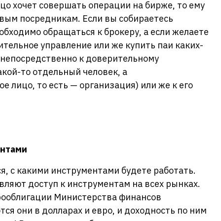
цо хочет совершать операции на бирже, то ему
вым посредникам. Если вы собираетесь
обходимо обращаться к брокеру, а если желаете
ительное управление или же купить паи каких-
о непосредственно к доверительному
акой-то отдельный человек, а
 лицо, то есть — организация) или же к его
ентами
, с какими инструментами будете работать.
вляют доступ к инструментам на всех рынках.
рооблигации Министерства финансов
ся они в долларах и евро, и доходность по ним