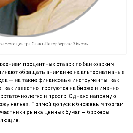
ческого центра Санкт-Петербургской биржи.
нижением процентных ставок по банковским
чинают обращать внимание на альтернативные
ода — на такие финансовые инструменты, как
е, как известно, торгуются на бирже и именно
достаточно легко и просто. Однако напрямую
ржу нельзя. Прямой допуск к биржевым торгам
частники рынка ценных бумаг — брокеры,
ляющие.